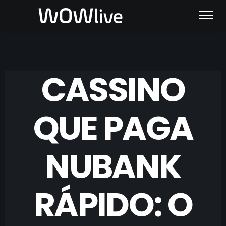
CASSINO
QUE PAGA
NUBANK
RÁPIDO: O