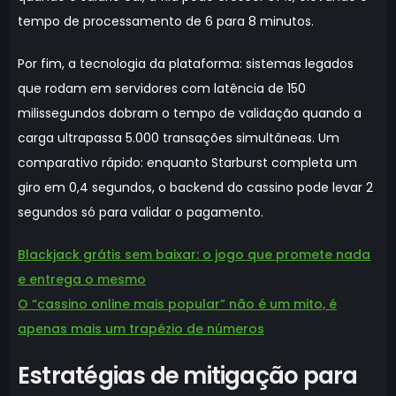
tempo de processamento de 6 para 8 minutos.
Por fim, a tecnologia da plataforma: sistemas legados
que rodam em servidores com latência de 150
milissegundos dobram o tempo de validação quando a
carga ultrapassa 5.000 transações simultâneas. Um
comparativo rápido: enquanto Starburst completa um
giro em 0,4 segundos, o backend do cassino pode levar 2
segundos só para validar o pagamento.
Blackjack grátis sem baixar: o jogo que promete nada
e entrega o mesmo
O “cassino online mais popular” não é um mito, é
apenas mais um trapézio de números
Estratégias de mitigação para