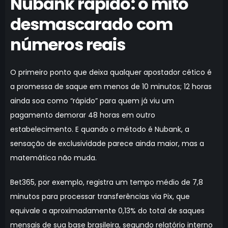
Nubank rápido: o mito
desmascarado com
números reais
O primeiro ponto que deixa qualquer apostador cético é
a promessa de saque em menos de 10 minutos; 12 horas
ainda soa como “rápido” para quem já viu um
pagamento demorar 48 horas em outro
estabelecimento. E quando o método é Nubank, a
sensação de exclusividade parece ainda maior, mas a
matemática não muda.
Bet365, por exemplo, registra um tempo médio de 7,8
minutos para processar transferências via Pix, que
equivale a aproximadamente 0,13% do total de saques
mensais de sua base brasileira, segundo relatório interno