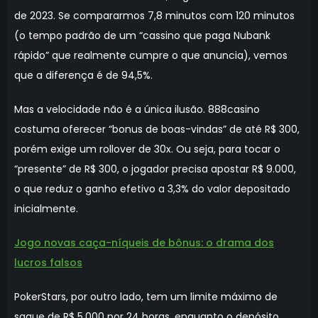
de 2023. Se compararmos 7,8 minutos com 120 minutos
(o tempo padrão de um “cassino que paga Nubank
rápido” que realmente cumpre o que anuncia), vemos
que a diferença é de 94,5%.
Mas a velocidade não é a única ilusão. 888casino
costuma oferecer “bonus de boas-vindas” de até R$ 300,
porém exige um rollover de 30x. Ou seja, para tocar o
“presente” de R$ 300, o jogador precisa apostar R$ 9.000,
o que reduz o ganho efetivo a 3,3% do valor depositado
inicialmente.
Jogo novas caça-níqueis de bônus: o drama dos
lucros falsos
PokerStars, por outro lado, tem um limite máximo de
saque de R$ 5.000 por 24 horas, enquanto o depósito