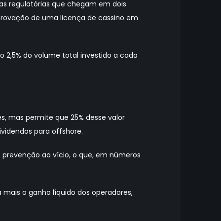
ças regulatórias que chegam em dois
aprovação de uma licença de cassino em
o 2,5% do volume total investido a cada
es, mas permite que 25% desse valor
ividendos para offshore.
de prevenção ao vício, o que, em números
da mais o ganho líquido dos operadores,