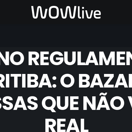
INO REGULAME
ITIBA: O BAZA
SAS QUE NÃO 
REAL