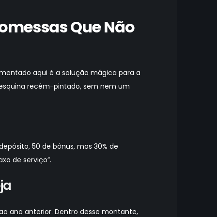
Promessas Que Não
lamentado aqui é a solução mágica para a
 de esquina recém-pintado, sem nem um
e depósito, 50 de bônus, mas 30% de
axa de serviço”.
ja
 ao ano anterior. Dentro desse montante,