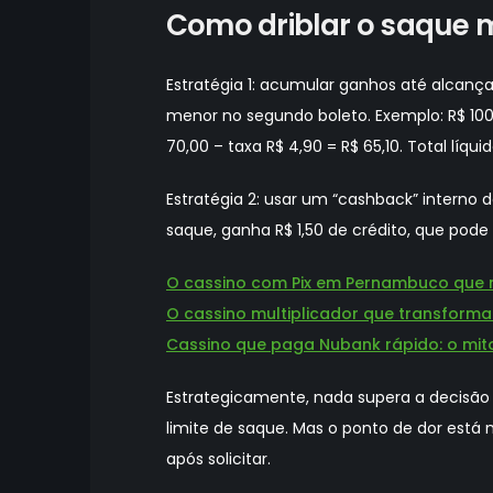
Como driblar o saque m
Estratégia 1: acumular ganhos até alcançar
menor no segundo boleto. Exemplo: R$ 100,0
70,00 – taxa R$ 4,90 = R$ 65,10. Total líqui
Estratégia 2: usar um “cashback” interno
saque, ganha R$ 1,50 de crédito, que pod
O cassino com Pix em Pernambuco que 
O cassino multiplicador que transforma
Cassino que paga Nubank rápido: o mi
Estrategicamente, nada supera a decisão d
limite de saque. Mas o ponto de dor está 
após solicitar.