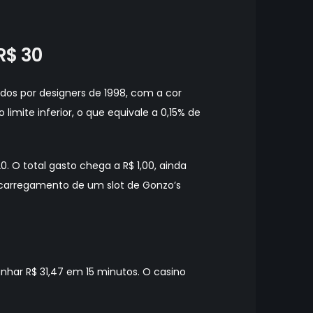
R$ 30
os por designers de 1998, com a cor
mite inferior, o que equivale a 0,15% de
. O total gasto chega a R$ 1,00, ainda
e carregamento de um slot de Gonzo’s
nhar R$ 31,47 em 15 minutos. O casino