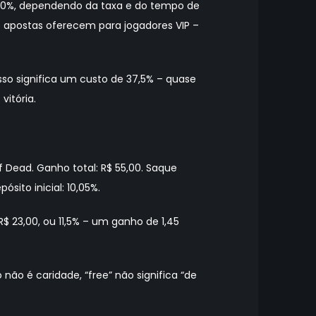
e 20%, dependendo da taxa e do tempo de
 apostas oferecem para jogadores VIP –
sso significa um custo de 37,5% – quase
vitória.
of Dead. Ganho total: R$ 55,00. Saque
ósito inicial: 10,05%.
$ 23,00, ou 11,5% – um ganho de 1,45
não é caridade, “free” não significa “de