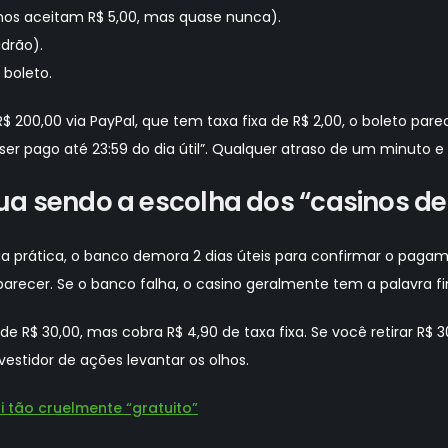
inos aceitam R$ 5,00, mas quase nunca).
drão).
 boleto.
 200,00 via PayPal, que tem taxa fixa de R$ 2,00, o boleto pare
e ser pago até 23:59 do dia útil”. Qualquer atraso de um minuto 
nua sendo a escolha dos “casinos 
 Na prática, o banco demora 2 dias úteis para confirmar o paga
recer. Se o banco falha, o casino geralmente tem a palavra fina
 R$ 30,00, mas cobra R$ 4,90 de taxa fixa. Se você retirar R$ 3
vestidor de ações levantar os olhos.
oi tão cruelmente “gratuito”