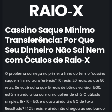
RAIO‑X
Cassino Saque Mínimo
Transferência: Por Que
Seu Dinheiro Não Sai Nem
com Óculos de Raio‑X
O problema começa na primeira linha do termo “cassino
saque mínimo transferência”: 10 reais, 20 reais, ou até 50
reais. Se você acha que 15 reais de bônus vai virar 1500,
está mirando a lua com uma colher de chá. O cálculo
simples: 15 × 10 = 150, e a casa ainda tira 5 % de taxa.
Resultado? 142,5 reais, e ainda não chegou ao seu banco.