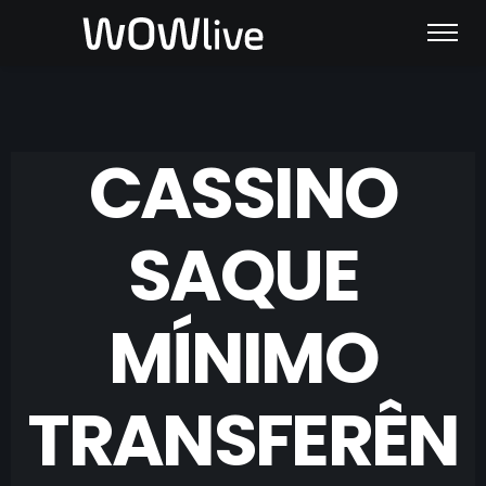
CASSINO
SAQUE
MÍNIMO
TRANSFERÊN