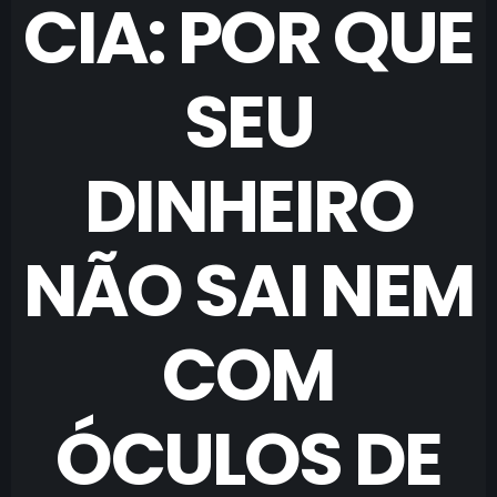
CIA: POR QUE
SEU
DINHEIRO
NÃO SAI NEM
COM
ÓCULOS DE