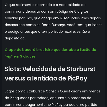
O que realmente incomoda é a necessidade de
confirmar o depósito com um código de 6 dígitos
enviado por SMS, que chega em 12 segundos, mas depois
desaparece como se fosse fumaça. Você tem que inserir
o código antes que o temporizador expire, senão o
depósito cai.
O app de bacará brasileiro que derruba a ilusão de
“vip” em 3 cliques
Slots: Velocidade de Starburst
versus a lentidão de PicPay
Jogos como Starburst e Gonzo’s Quest giram em menos
de 2 segundos por rodada, enquanto o processo de
confirmar o pagamento no PicPay parece uma partida