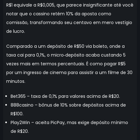
R$1 equivale a R$0,005, que parece insignificante até você
notar que o cassino retém 10% da aposta como
comissão, transformando seu centavo em mero vestígio
de lucro.
Comparado a um depósito de R$50 via boleto, onde a
taxa cai para 0,1%, o micro‑depósito acaba custando 5
vezes mais em termos percentuais. É como pagar R$5
por um ingresso de cinema para assistir a um filme de 30
minutos.
Bet365 – taxa de 0,1% para valores acima de R$20.
888casino – bônus de 10% sobre depósitos acima de
R$100.
Play2Win – aceita PicPay, mas exige depósito mínimo
de R$20.