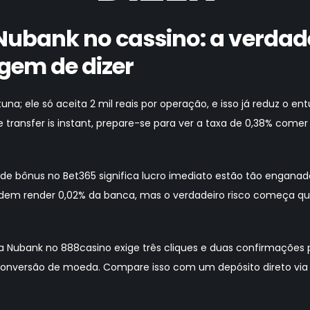
ubank no cassino: a verdad
gem de dizer
na; ele só aceita 2 mil reais por operação, e isso já reduz o e
the transfer is instant, prepare-se para ver a taxa de 0,38% co
de bônus no Bet365 significa lucro imediato estão tão engana
 podem render 0,02% da banca, mas o verdadeiro risco começa 
ia Nubank no 888casino exige três cliques e duas confirmações 
onversão de moeda. Compare isso com um depósito direto via 