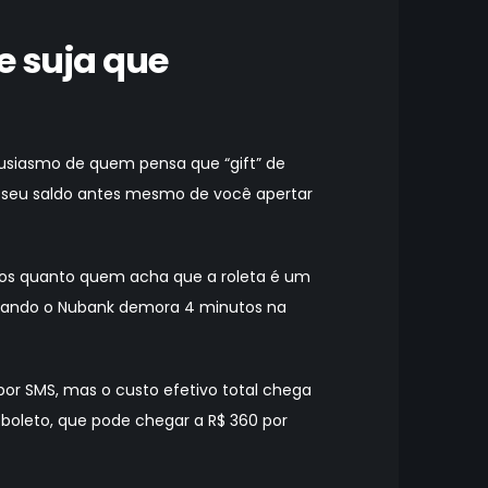
e suja que
ntusiasmo de quem pensa que “gift” de
mer seu saldo antes mesmo de você apertar
dos quanto quem acha que a roleta é um
quando o Nubank demora 4 minutos na
por SMS, mas o custo efetivo total chega
boleto, que pode chegar a R$ 360 por