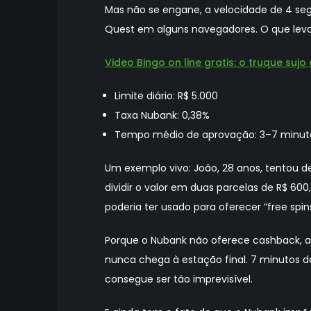
Mas não se engane, a velocidade de 4 seg
Quest em alguns navegadores. O que leva
Video Bingo on line gratis: o truque suj
Limite diário: R$ 5.000
Taxa Nubank: 0,38%
Tempo médio de aprovação: 3–7 minut
Um exemplo vivo: João, 28 anos, tentou de
dividir o valor em duas parcelas de R$ 6
poderia ter usado para oferecer “free spins
Porque o Nubank não oferece cashback, a
nunca chega à estação final. 7 minutos de
consegue ser tão imprevisível.