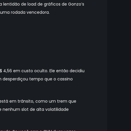
 lentidão de load de gráficos de Gonzo’s
r uma rodada vencedora.
$ 4,56 em custo oculto. Ele então decidiu
sim desperdiçou tempo que o cassino
o está em trânsito, como um trem que
 nenhum slot de alta volatilidade