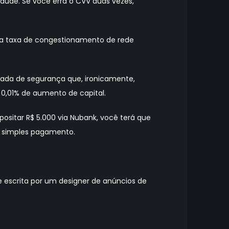
raude. Se você erra o CVV duas vezes,
s a taxa de congestionamento de rede
ada de segurança que, ironicamente,
0,01% de aumento de capital.
positar R$ 5.000 via Nubank, você terá que
m simples pagamento.
e escrita por um designer de anúncios de