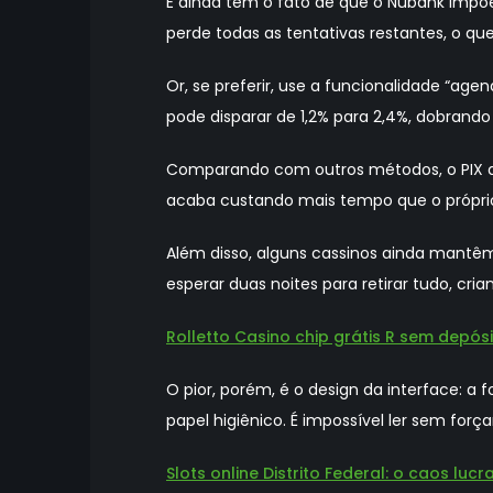
E ainda tem o fato de que o Nubank impõe
perde todas as tentativas restantes, o que
Or, se preferir, use a funcionalidade “a
pode disparar de 1,2% para 2,4%, dobrand
Comparando com outros métodos, o PIX di
acaba custando mais tempo que o próprio
Além disso, alguns cassinos ainda mantêm 
esperar duas noites para retirar tudo, 
Rolletto Casino chip grátis R sem depós
O pior, porém, é o design da interface: 
papel higiênico. É impossível ler sem forç
Slots online Distrito Federal: o caos lu