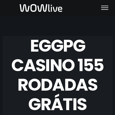
EGGPG
CASINO 155
RODADAS
GRÁTIS