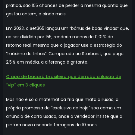
prática, são 155 chances de perder a mesma quantia que
gastou ontem, e ainda mais.
Em 2023, o Bet365 lançou um “bônus de boas‑vindas” que,
ao ser dividido por 155, renderia menos de 0,01 % de
retorno real, mesmo que o jogador use a estratégia do
“máximo de linhas”. Comparado ao Starburst, que paga
2,5 % em média, a diferença é gritante.
O app de bacará brasileiro que derruba a ilusão de
“vip” em 3 cliques
Mas não é só a matemática fria que mata a ilusão; a
própria promessa de “exclusivo de hoje” soa como um
anúncio de carro usado, onde o vendedor insiste que a
pintura nova esconde ferrugens de 10 anos.