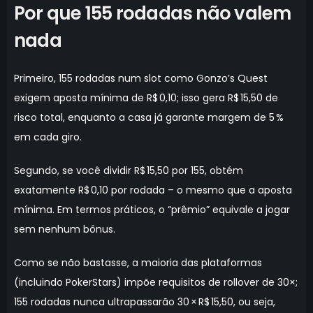
Por que 155 rodadas não valem
nada
Primeiro, 155 rodadas num slot como Gonzo’s Quest
exigem aposta mínima de R$ 0,10; isso gera R$ 15,50 de
risco total, enquanto a casa já garante margem de 5 %
em cada giro.
Segundo, se você dividir R$ 15,50 por 155, obtém
exatamente R$ 0,10 por rodada – o mesmo que a aposta
mínima. Em termos práticos, o “prêmio” equivale a jogar
sem nenhum bônus.
Como se não bastasse, a maioria das plataformas
(incluindo PokerStars) impõe requisitos de rollover de 30×;
155 rodadas nunca ultrapassarão 30 × R$ 15,50, ou seja,