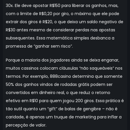
30x. Ele deve apostar R$150 para liberar os ganhos, mas,
com o limite de R$0,20 por giro, o máximo que ele pode
extrair dos giros é R$20, o que deixa um saldo negativo de
R$30 antes mesmo de considerar perdas nas apostas
subsequentes. Essa matemática simples desbanca a
promessa de “ganhar sem risco”.
Porque a maioria dos jogadores ainda se deixa enganar,
muitos cassinos colocam cláusulas “não saqueáveis” nos
termos. Por exemplo, 888casino determina que somente
50% dos ganhos vindos de rodadas grátis podem ser
convertidos em dinheiro real, o que reduz o retorno
efetivo em R$10 para quem jogou 200 giros. Essa prática é
tão sutil quanto um “gift” de balas de gengibre – não é
caridade, é apenas um truque de marketing para inflar a
percepção de valor.