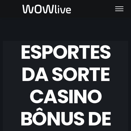
ESPORTES
DA SORTE
CASINO
BÔNUS DE