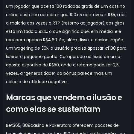
Um jogador que aceita 100 rodadas grátis de um cassino
online costuma acreditar que 100x 5 centavos = R$5, mas
a maioria das vezes o RTP (retorno ao jogador) dos giros
está limitado a 92%, o que significa que, em média, ele
recupera apenas R$4,60. Se, além disso, o casino impõe
um wagering de 30x, o usuário precisa apostar R$138 para
liberar o pequeno ganho. Comparado ao risco de uma
aposta esportiva de R$50, onde o retorno pode ser 2,5
vezes, a “generosidade” do bônus parece mais um
cálculo de utilidade negativa.
Marcas que vendem a ilusão e
como elas se sustentam
Bet365, 888casino e PokerStars oferecem pacotes de
boas‑vindas que ostentam 100 rodadas grátis, porém, ao