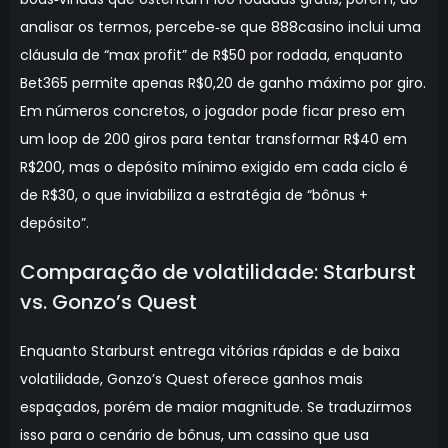
analisar os termos, percebe‑se que 888casino inclui uma
cláusula de “max profit” de R$50 por rodada, enquanto
Bet365 permite apenas R$0,20 de ganho máximo por giro.
Em números concretos, o jogador pode ficar preso em
um loop de 200 giros para tentar transformar R$40 em
R$200, mas o depósito mínimo exigido em cada ciclo é
de R$30, o que inviabiliza a estratégia de “bônus +
depósito”.
Comparação de volatilidade: Starburst
vs. Gonzo’s Quest
Enquanto Starburst entrega vitórias rápidas e de baixa
volatilidade, Gonzo’s Quest oferece ganhos mais
espaçados, porém de maior magnitude. Se traduzirmos
isso para o cenário de bônus, um cassino que usa