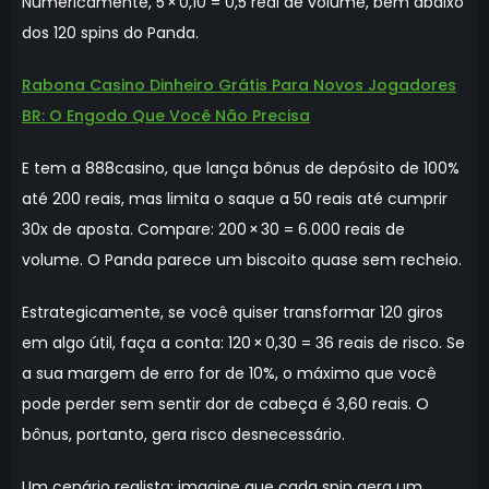
Numericamente, 5 × 0,10 = 0,5 real de volume, bem abaixo
dos 120 spins do Panda.
Rabona Casino Dinheiro Grátis Para Novos Jogadores
BR: O Engodo Que Você Não Precisa
E tem a 888casino, que lança bônus de depósito de 100%
até 200 reais, mas limita o saque a 50 reais até cumprir
30x de aposta. Compare: 200 × 30 = 6.000 reais de
volume. O Panda parece um biscoito quase sem recheio.
Estrategicamente, se você quiser transformar 120 giros
em algo útil, faça a conta: 120 × 0,30 = 36 reais de risco. Se
a sua margem de erro for de 10%, o máximo que você
pode perder sem sentir dor de cabeça é 3,60 reais. O
bônus, portanto, gera risco desnecessário.
Um cenário realista: imagine que cada spin gera um