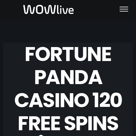
FORTUNE
PANDA
CASINO 120
FREE SPINS