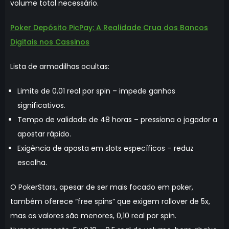
volume total necessário.
Poker Depósito PicPay: A Realidade Crua dos Bancos
Digitais nos Cassinos
Lista de armadilhas ocultas:
Limite de 0,01 real por spin – impede ganhos
significativos.
Tempo de validade de 48 horas – pressiona o jogador a
apostar rápido.
Exigência de aposta em slots específicos – reduz
escolha.
O PokerStars, apesar de ser mais focado em poker,
também oferece “free spins” que exigem rollover de 5x,
mas os valores são menores, 0,10 real por spin.