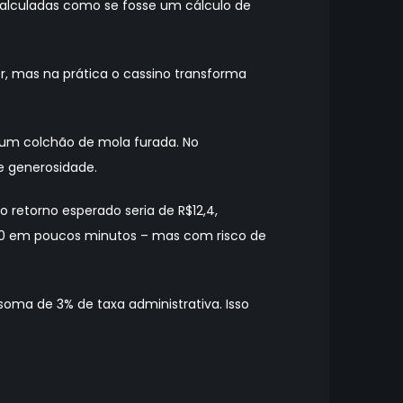
 calculadas como se fosse um cálculo de
er, mas na prática o cassino transforma
 um colchão de mola furada. No
e generosidade.
 retorno esperado seria de R$12,4,
80 em poucos minutos – mas com risco de
soma de 3% de taxa administrativa. Isso