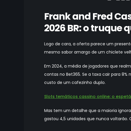
Frank and Fred Cas
2026 BR: o truque 
Logo de cara, a oferta parece um presente
mesmo sabor amargo de um chiclete velho.
Em 2024, a média de jogadores que realm
contas no Bet365. Se a taxa cair para 8%
custo de um cafezinho duplo.
Slots temáticos cassino online: o espe
Mas tem um detalhe que a maioria ignora: a
gastou 4,5 unidades que nunca voltarão. C