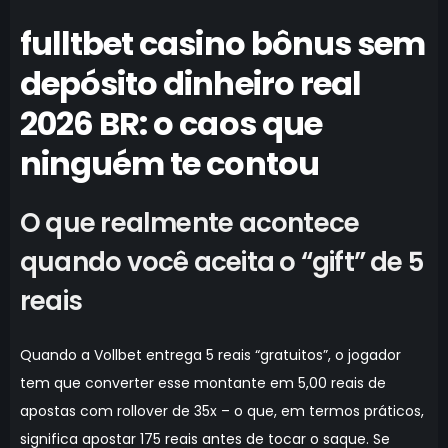
fulltbet casino bônus sem
depósito dinheiro real
2026 BR: o caos que
ninguém te contou
O que realmente acontece
quando você aceita o “gift” de 5
reais
Quando a Vollbet entrega 5 reais “gratuitos”, o jogador
tem que converter esse montante em 5,00 reais de
apostas com rollover de 35x – o que, em termos práticos,
significa apostar 175 reais antes de tocar o saque. Se