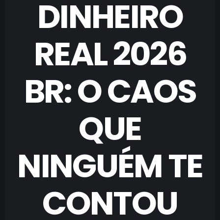
DINHEIRO
REAL 2026
BR: O CAOS
QUE
NINGUÉM TE
CONTOU