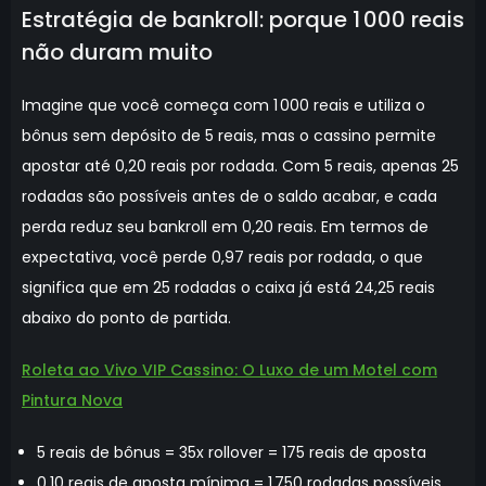
Estratégia de bankroll: porque 1 000 reais
não duram muito
Imagine que você começa com 1 000 reais e utiliza o
bônus sem depósito de 5 reais, mas o cassino permite
apostar até 0,20 reais por rodada. Com 5 reais, apenas 25
rodadas são possíveis antes de o saldo acabar, e cada
perda reduz seu bankroll em 0,20 reais. Em termos de
expectativa, você perde 0,97 reais por rodada, o que
significa que em 25 rodadas o caixa já está 24,25 reais
abaixo do ponto de partida.
Roleta ao Vivo VIP Cassino: O Luxo de um Motel com
Pintura Nova
5 reais de bônus = 35x rollover = 175 reais de aposta
0,10 reais de aposta mínima = 1 750 rodadas possíveis