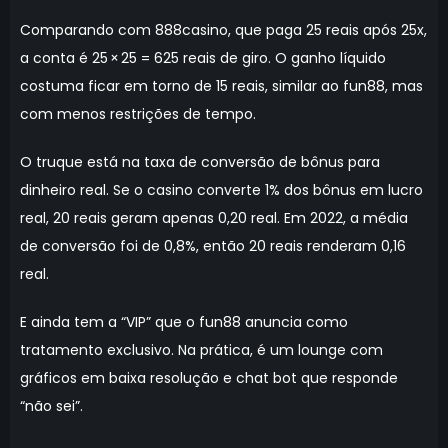
Comparando com 888casino, que paga 25 reais após 25x,
a conta é 25 × 25 = 625 reais de giro. O ganho líquido
costuma ficar em torno de 15 reais, similar ao fun88, mas
com menos restrições de tempo.
O truque está na taxa de conversão de bônus para
dinheiro real. Se o casino converte 1% dos bônus em lucro
real, 20 reais geram apenas 0,20 real. Em 2022, a média
de conversão foi de 0,8%, então 20 reais renderam 0,16
real.
E ainda tem a “VIP” que o fun88 anuncia como
tratamento exclusivo. Na prática, é um lounge com
gráficos em baixa resolução e chat bot que responde
“não sei”.