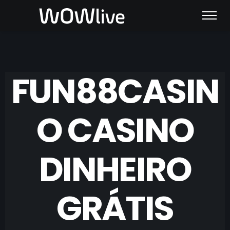
FUN88CASIN
O CASINO
DINHEIRO
GRÁTIS