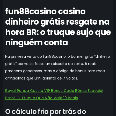
fun88casino casino
dinheiro grátis resgate na
hora BR: o truque sujo que
ninguém conta
Na primeira visita ao fun88casino, o banner grita “dinheiro
grátis” como se fosse um biscoito da sorte. 5 reais
parecem generosos, mas o código de bônus tem mais
armadilhas que um labirinto de 7 voltas.
Royal Panda Casino VIP Bonus Code Bônus Especial
Brasil: O Truque Que Não Vale 10 Reais
O cálculo frio por trás do