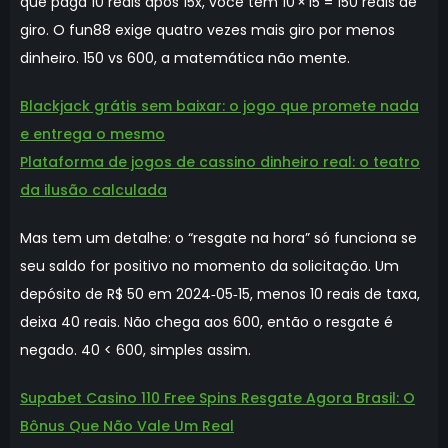
que paga 10 reais após 15x, você tem 10 × 15 = 150 reais de
giro. O fun88 exige quatro vezes mais giro por menos
dinheiro. 150 vs 600, a matemática não mente.
Blackjack grátis sem baixar: o jogo que promete nada
e entrega o mesmo
Plataforma de jogos de cassino dinheiro real: o teatro
da ilusão calculada
Mas tem um detalhe: o “resgate na hora” só funciona se
seu saldo for positivo no momento da solicitação. Um
depósito de R$ 50 em 2024‑05‑15, menos 10 reais de taxa,
deixa 40 reais. Não chega aos 600, então o resgate é
negado. 40 < 600, simples assim.
Supabet Casino 110 Free Spins Resgate Agora Brasil: O
Bônus Que Não Vale Um Real