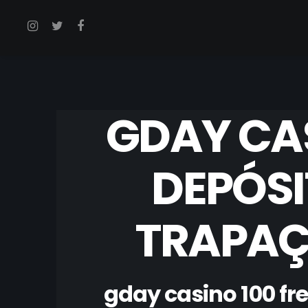
GDAY CAS
DEPÓSI
TRAPAÇ
gday casino 100 fre