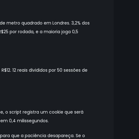
o de metro quadrado em Londres. 3,2% dos
$25 por rodada, e a maioria joga 0,5
$12. 12 reais divididos por 50 sessões de
e, o script registra um cookie que será
 em 0,4 milissegundos.
e para que a paciência desapareça. Se o