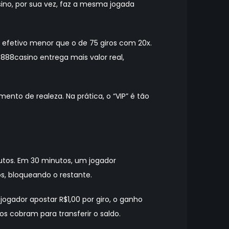
ino, por sua vez, faz a mesma jogada
efetivo menor que o de 75 giros com 20x.
, 888casino entrega mais valor real,
nto de realeza. Na prática, o “VIP” é tão
tos. Em 30 minutos, um jogador
os, bloqueando o restante.
jogador apostar R$1,00 por giro, o ganho
 cobram para transferir o saldo.