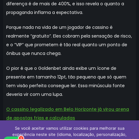
diferença é de mais de 400%, e isso revela o quanto a
propaganda inflama a expectativa.
Porque nada na vida de um jogador de cassino é
realmente “gratuito”. Eles cobram pela sensação de risco,
e o “VIP” que prometem é tão real quanto um ponto de
ônibus que nunca chega.
O pior é que o Goldenbet ainda exibe um ícone de
presente em tamanho 12pt, tão pequeno que só quem
tem visão perfeita consegue ler. Essa minúscula fonte
deveria vir com uma lupa.
O cassino legalizado em Belo Horizonte já virou arena
de apostas frias e calculadas
Se você aceitar vamos utilizar cookies para melhorar sua
experiência neste site (idioma, localização, personalização,