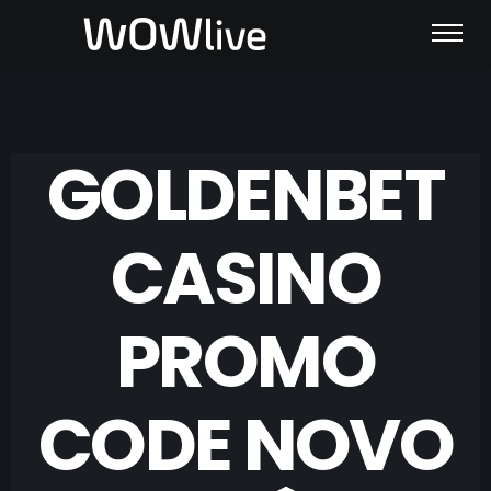
GOLDENBET
CASINO
PROMO
CODE NOVO