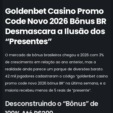
Goldenbet Casino Promo
Code Novo 2026 Bônus BR
Desmascara a Ilusão dos
“Presentes”
O mercado de bônus brasileiros chegou a 2026 com 3%
de crescimento em relação ao ano anterior, mas a
realidade ainda parece um parque de diversões barato.
42 mil jogadores cadastraram o código “goldenbet casino
promo code novo 2026 bônus BR” na última semana, e a
maioria recebeu menos de 5 reais de “presente”.
Desconstruindo o “Bônus” de