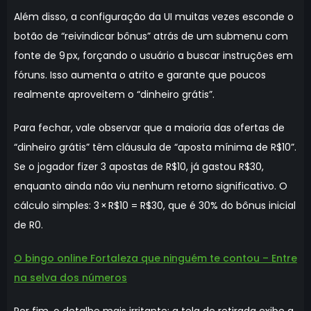
Além disso, a configuração da UI muitas vezes esconde o
botão de “reivindicar bônus” atrás de um submenu com
fonte de 9 px, forçando o usuário a buscar instruções em
fóruns. Isso aumenta o atrito e garante que poucos
realmente aproveitem o “dinheiro grátis”.
Para fechar, vale observar que a maioria das ofertas de
“dinheiro grátis” têm cláusula de “aposta mínima de R$10”.
Se o jogador fizer 3 apostas de R$10, já gastou R$30,
enquanto ainda não viu nenhum retorno significativo. O
cálculo simples: 3 × R$10 = R$30, que é 30% do bônus inicial
de R0.
O bingo online Fortaleza que ninguém te contou – Entre
na selva dos números