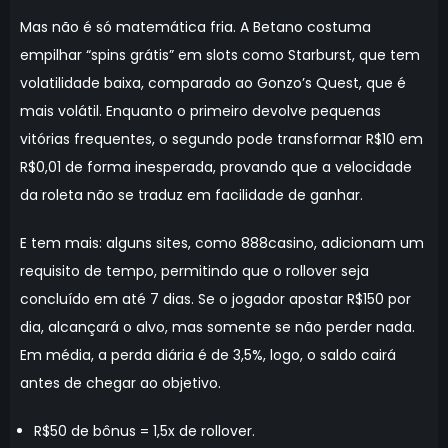
Mas não é só matemática fria. A Betano costuma
empilhar “spins grátis” em slots como Starburst, que tem
volatilidade baixa, comparado ao Gonzo’s Quest, que é
mais volátil. Enquanto o primeiro devolve pequenas
vitórias frequentes, o segundo pode transformar R$10 em
R$0,01 de forma inesperada, provando que a velocidade
da roleta não se traduz em facilidade de ganhar.
E tem mais: alguns sites, como 888casino, adicionam um
requisito de tempo, permitindo que o rollover seja
concluído em até 7 dias. Se o jogador apostar R$150 por
dia, alcançará o alvo, mas somente se não perder nada.
Em média, a perda diária é de 3,5%, logo, o saldo cairá
antes de chegar ao objetivo.
R$50 de bônus = 1,5x de rollover.