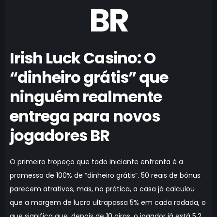
BR
Irish Luck Casino: O
“dinheiro grátis” que
ninguém realmente
entrega para novos
jogadores BR
O primeiro tropeço que todo iniciante enfrenta é a
promessa de 100% de “dinheiro grátis”. 50 reais de bônus
parecem atrativos, mas, na prática, a casa já calculou
que a margem de lucro ultrapassa 5% em cada rodada, o
que significa que, depois de 10 giros, o jogador já está 5,2