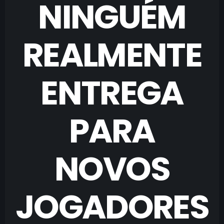
NINGUÉM
REALMENTE
ENTREGA
PARA
NOVOS
JOGADORES