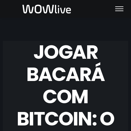
JOGAR
BACARÁ
COM
BITCOIN: O