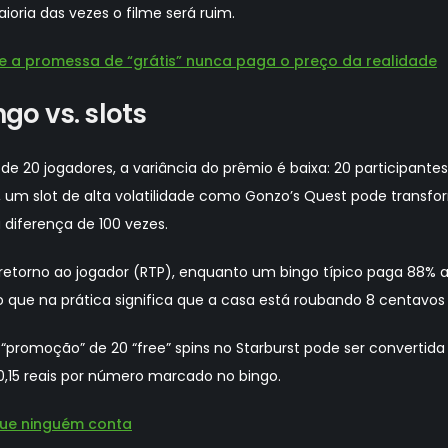
ioria das vezes o filme será ruim.
ue a promessa de “grátis” nunca paga o preço da realidade
go vs. slots
e 20 jogadores, a variância do prêmio é baixa: 20 participante
 um slot de alta volatilidade como Gonzo’s Quest pode transform
a diferença de 100 vezes.
 de retorno ao jogador (RTP), enquanto um bingo típico paga 88%
o que na prática significa que a casa está roubando 8 centavos
romoção” de 20 “free” spins no Starburst pode ser convertida
,15 reais por número marcado no bingo.
 que ninguém conta