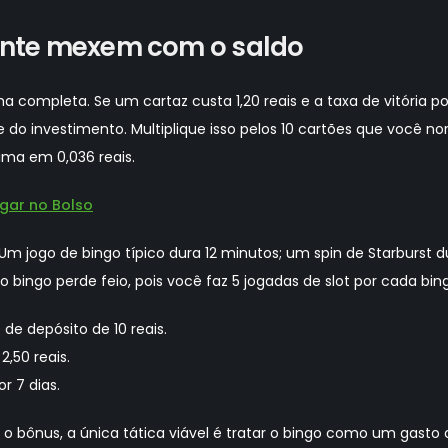
ente mexem com o saldo
nha completa. Se um cartaz custa 1,20 reais e a taxa de vitória p
e do investimento. Multiplique isso pelos 10 cartões que você 
ima em 0,036 reais.
ogar no Bolso
jogo de bingo típico dura 12 minutos; um spin de Starburst du
 bingo perde feio, pois você faz 5 jogadas de slot por cada bi
de depósito de 10 reais.
2,50 reais.
r 7 dias.
 o bônus, a única tática viável é tratar o bingo como um gast