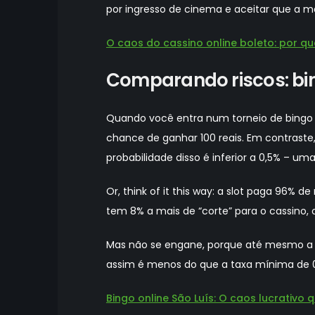
por ingresso de cinema e aceitar que a ma
O caos do cassino online boleto: por q
Comparando riscos: bin
Quando você entra num torneio de bingo d
chance de ganhar 100 reais. Em contraste,
probabilidade disso é inferior a 0,5% – um
Or, think of it this way: a slot paga 96%
tem 8% a mais de “corte” para o cassino, 
Mas não se engane, porque até mesmo a “p
assim é menos do que a taxa mínima de 0
Bingo online São Luís: O caos lucrativo