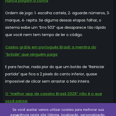
nunca pagam a conta
Ordem de jogo: 1‑ escolha cartela, 2‑ aguarde números, 3‑
marque, 4‑ repita. Se alguma dessas etapas falhar, o
sistema exibe um “Erro 503” que desaparece tão rápido
que você nem tem tempo de ler o código.
Casino grátis em português Brasil: a mentira do
“brinde” que ninguém paga
E para fechar, nada pior do que um botão de “Reiniciar
partida” que fica a 2 pixels do canto inferior, quase
impossível de clicar sem arrastar a tela inteira.
O “melhor app de cassino Brasil 2026” não é o que
você pensa
Se você aceitar vamos utilizar cookies para melhorar sua
experiência neste site (idioma, localização, personalização,