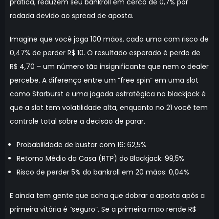
prática, reduzem seu bankroll em cerca de 0,7% por
rodada devido ao spread de aposta.
Imagine que você joga 100 mãos, cada uma com risco de
0,47% de perder R$ 10. O resultado esperado é perda de
R$ 4,70 – um número tão insignificante que nem o dealer
percebe. A diferença entre um “free spin” em uma slot
como Starburst e uma jogada estratégica no blackjack é
que a slot tem volatilidade alta, enquanto no 21 você tem
controle total sobre a decisão de parar.
Probabilidade de bustar com 16: 62,5%
Retorno Médio da Casa (RTP) do Blackjack: 99,5%
Risco de perder 5% do bankroll em 20 mãos: 0,04%
E ainda tem gente que acha que dobrar a aposta após a
primeira vitória é “seguro”. Se a primeira mão rende R$