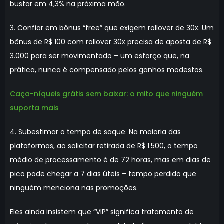
bustar em 4,3% na próxima mão.
3. Confiar em bônus “free” que exigem rollover de 30x. Um
bônus de R$ 100 com rollover 30x precisa de aposta de R$
3.000 para ser movimentado – um esforço que, na
prática, nunca é compensado pelos ganhos modestos.
Caça-níqueis grátis sem baixar: o mito que ninguém
suporta mais
4. Subestimar o tempo de saque. Na maioria das
plataformas, ao solicitar retirada de R$ 1.500, o tempo
médio de processamento é de 72 horas, mas em dias de
pico pode chegar a 7 dias úteis – tempo perdido que
ninguém menciona nas promoções.
Eles ainda insistem que “VIP” significa tratamento de