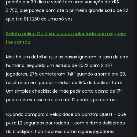
padrão por 30 dias e você tem uma variação de +R$
3.750, que parece bom até o primeiro grande salto de 22
que tira R$ 1.250 de uma só vez.
Roleta online Goiânia: o caos calculado que ninguém
lhe contou
Mas há um detalhe que as casas ignoram: a taxa de erro
humano. Segundo um estudo de 2022 com 2.437
jogadores, 27% cometeram “hit” quando a soma era 20,
resultando em perdas médias de 18% do bankroll total.
Um simples checklist de “não pedir carta acima de 17”
pode reduzir esse erro em até 12 pontos percentuais.
Quando comparo a velocidade do Gonzo’s Quest – que
puxa 1,2 segundos por rodada – com o ritmo deliberado
do blackjack, fico surpreso como alguns jogadores