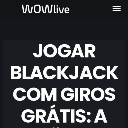
JOGAR
BLACKJACK
COM GIROS
GRÁTIS: A