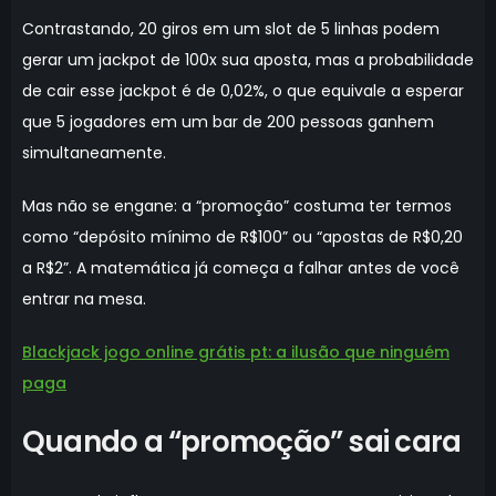
Contrastando, 20 giros em um slot de 5 linhas podem
gerar um jackpot de 100x sua aposta, mas a probabilidade
de cair esse jackpot é de 0,02%, o que equivale a esperar
que 5 jogadores em um bar de 200 pessoas ganhem
simultaneamente.
Mas não se engane: a “promoção” costuma ter termos
como “depósito mínimo de R$100” ou “apostas de R$0,20
a R$2”. A matemática já começa a falhar antes de você
entrar na mesa.
Blackjack jogo online grátis pt: a ilusão que ninguém
paga
Quando a “promoção” sai cara