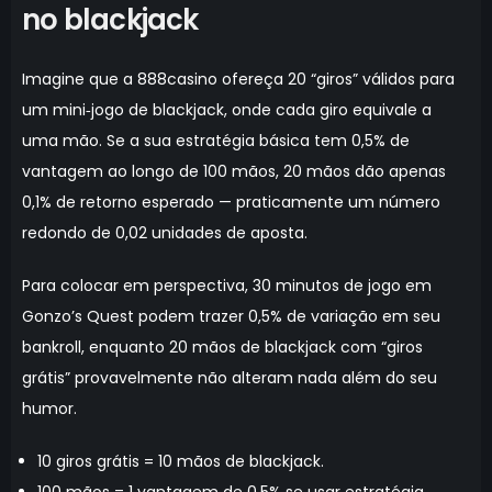
no blackjack
Imagine que a 888casino ofereça 20 “giros” válidos para
um mini‑jogo de blackjack, onde cada giro equivale a
uma mão. Se a sua estratégia básica tem 0,5% de
vantagem ao longo de 100 mãos, 20 mãos dão apenas
0,1% de retorno esperado — praticamente um número
redondo de 0,02 unidades de aposta.
Para colocar em perspectiva, 30 minutos de jogo em
Gonzo’s Quest podem trazer 0,5% de variação em seu
bankroll, enquanto 20 mãos de blackjack com “giros
grátis” provavelmente não alteram nada além do seu
humor.
10 giros grátis = 10 mãos de blackjack.