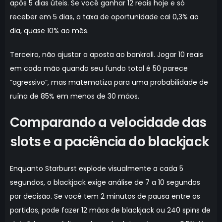
após 5 dias úteis. Se você ganhar 12 reais hoje e só
receber em 5 dias, a taxa de oportunidade cai 0,3% ao
dia, quase 10% ao mês.
Terceiro, não ajustar a aposta ao bankroll. Jogar 10 reais
em cada mão quando seu fundo total é 50 parece
“agressivo”, mas matematiza para uma probabilidade de
ruína de 85% em menos de 30 mãos.
Comparando a velocidade das
slots e a paciência do blackjack
Enquanto Starburst explode visualmente a cada 5
segundos, o blackjack exige análise de 7 a 10 segundos
por decisão. Se você tem 2 minutos de pausa entre as
partidas, pode fazer 12 mãos de blackjack ou 240 spins de