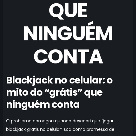
QUE
NINGUÉM
CONTA
Blackjack no celular: o
mito do “grátis” que
ninguém conta
O problema começou quando descobri que “jogar
blackjack grátis no celular” soa como promessa de