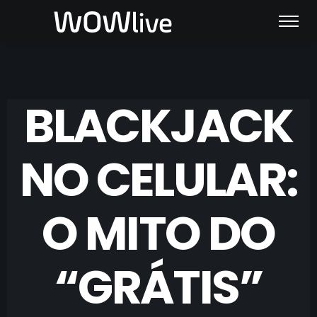
BLACKJACK
NO CELULAR:
O MITO DO
“GRÁTIS”