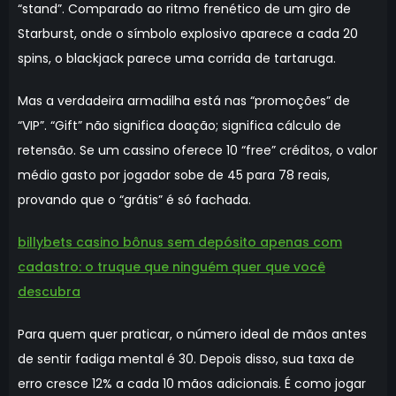
“stand”. Comparado ao ritmo frenético de um giro de
Starburst, onde o símbolo explosivo aparece a cada 20
spins, o blackjack parece uma corrida de tartaruga.
Mas a verdadeira armadilha está nas “promoções” de
“VIP”. “Gift” não significa doação; significa cálculo de
retensão. Se um cassino oferece 10 “free” créditos, o valor
médio gasto por jogador sobe de 45 para 78 reais,
provando que o “grátis” é só fachada.
billybets casino bônus sem depósito apenas com
cadastro: o truque que ninguém quer que você
descubra
Para quem quer praticar, o número ideal de mãos antes
de sentir fadiga mental é 30. Depois disso, sua taxa de
erro cresce 12% a cada 10 mãos adicionais. É como jogar