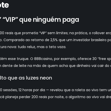
ote
 “VIP” que ninguém paga
 reais que prometia “VIP” sem limites; na prática, o rollover er
vo. Comparado ao retorno de 2,5% que um investidor brasileiro 
ra nova: tudo reluz, mas o teto vaza.
m esse truque. O 888casino, por exemplo, oferece 30 “free sp
m dente de leite na mão de quem acha que dinheiro vai cair do 
lto que as luzes neon
0 sessões, 12 horas por dia — revelou que a roleta ao vivo tem
ê planeja perder 200 reais por noite, o algoritmo ao vivo vai d