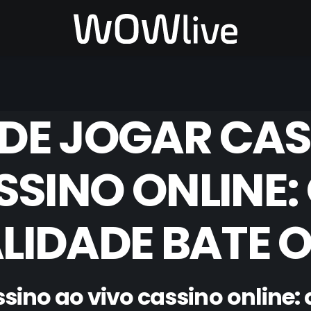
 DE JOGAR CAS
SSINO ONLINE
LIDADE BATE 
ssino ao vivo cassino online: