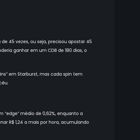
a de 45 vezes, ou seja, precisou apostar 45
poderia ganhar em um CDB de 180 dias, o
ins” em Starburst, mas cada spin tem
céu.
 um “edge” médio de 0,62%, enquanto a
renar R$ 1,24 a mais por hora, acumulando