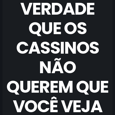
VERDADE
QUE OS
CASSINOS
NÃO
QUEREM QUE
VOCÊ VEJA