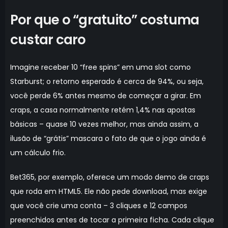
Por que o “gratuito” costuma
custar caro
Imagine receber 10 “free spins” em uma slot como
Starburst; o retorno esperado é cerca de 94%, ou seja,
você perde 6% antes mesmo de começar a girar. Em
craps, a casa normalmente retém 1,4% nas apostas
básicas – quase 10 vezes melhor, mas ainda assim, a
ilusão de “grátis” mascara o fato de que o jogo ainda é
um cálculo frio.
Bet365, por exemplo, oferece um modo demo de craps
que roda em HTML5. Ele não pede download, mas exige
que você crie uma conta – 3 cliques e 12 campos
preenchidos antes de tocar a primeira ficha. Cada clique