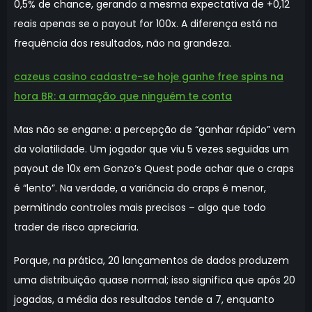
0,5% de chance, gerando a mesma expectativa de +0,12
reais apenas se o payout for 100x. A diferença está na
frequência dos resultados, não na grandeza.
cazeus casino cadastre-se hoje ganhe free spins na
hora BR: a armação que ninguém te conta
Mas não se engane: a percepção de “ganhar rápido” vem
da volatilidade. Um jogador que viu 5 vezes seguidas um
payout de 10x em Gonzo’s Quest pode achar que o craps
é “lento”. Na verdade, a variância do craps é menor,
permitindo controles mais precisos – algo que todo
trader de risco apreciaria.
Porque, na prática, 20 lançamentos de dados produzem
uma distribuição quase normal; isso significa que após 20
jogadas, a média dos resultados tende a 7, enquanto