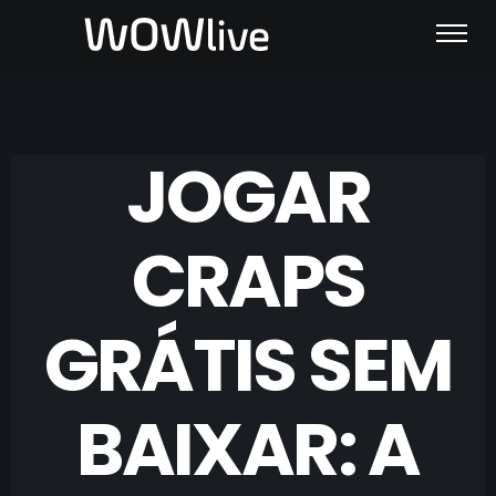
JOGAR
CRAPS
GRÁTIS SEM
BAIXAR: A