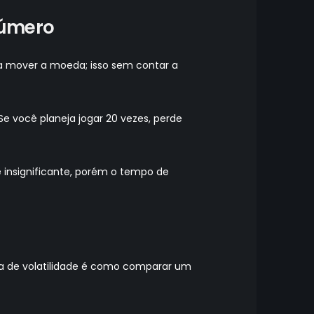
número
ra mover a moeda; isso sem contar a
e você planeja jogar 20 vezes, perde
e insignificante, porém o tempo de
nça de volatilidade é como comparar um