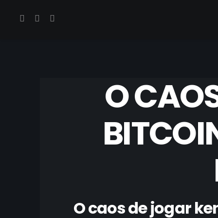
O CAOS
BITCOI
O caos de jogar ke