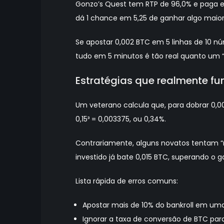
Gonzo’s Quest tem RTP de 96,0% e paga e
dá 1 chance em 5,25 de ganhar algo maior
Se apostar 0,002 BTC em 5 linhas de 10 nú
tudo em 5 minutos é tão real quanto um “g
Estratégias que realmente f
Um veterano calcula que, para dobrar 0,00
0,15³ = 0,003375, ou 0,34%.
Contrariamente, alguns novatos tentam “m
investido já bate 0,015 BTC, superando o 
Lista rápida de erros comuns:
Apostar mais de 10% do bankroll em um
Ignorar a taxa de conversão de BTC par