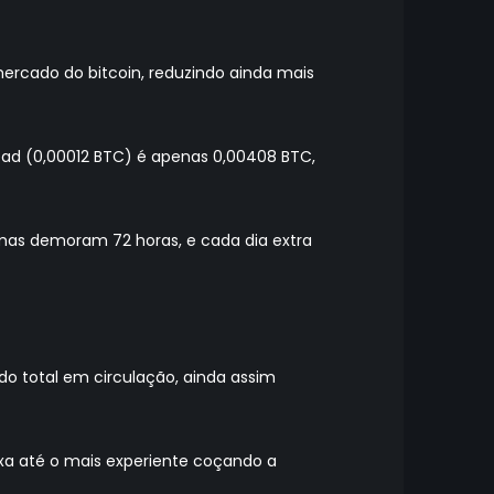
ercado do bitcoin, reduzindo ainda mais
read (0,00012 BTC) é apenas 0,00408 BTC,
umas demoram 72 horas, e cada dia extra
o total em circulação, ainda assim
deixa até o mais experiente coçando a