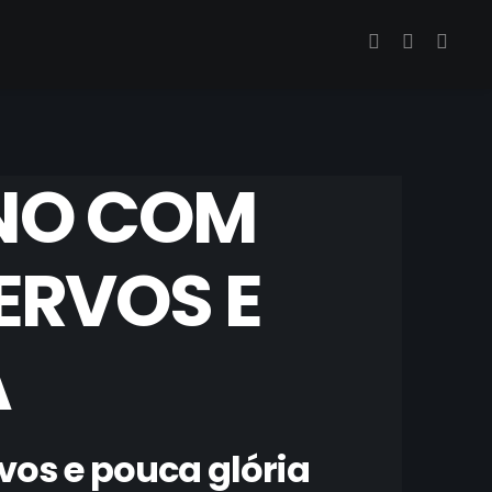
ENO COM
ERVOS E
A
vos e pouca glória