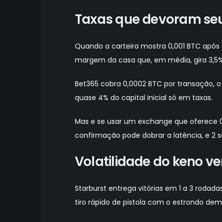
Taxas que devoram seu
Quando a carteira mostra 0,001 BTC após 
margem da casa que, em média, gira 3,5% 
Bet365 cobra 0,0002 BTC por transação, o 
quase 4% do capital inicial só em taxas.
Mas e se usar um exchange que oferece 0,
confirmação pode dobrar a latência, e 2 s
Volatilidade do keno ve
Starburst entrega vitórias em 1 a 3 roda
tiro rápido de pistola com o estrondo d