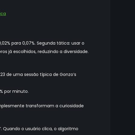
ica
,02% para 0,07%. Segunda tática: usar o
s já escolhidos, reduzindo a diversidade.
,23 de uma sessão típica de Gonzo’s
3% por minuto.
simplesmente transformam a curiosidade
 Quando o usuário clica, o algoritmo