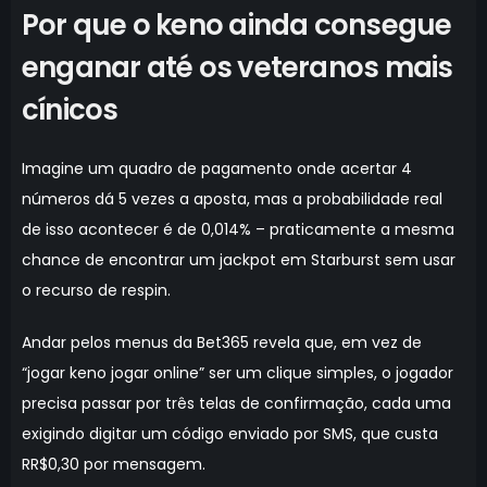
Por que o keno ainda consegue
enganar até os veteranos mais
cínicos
Imagine um quadro de pagamento onde acertar 4
números dá 5 vezes a aposta, mas a probabilidade real
de isso acontecer é de 0,014% – praticamente a mesma
chance de encontrar um jackpot em Starburst sem usar
o recurso de respin.
Andar pelos menus da Bet365 revela que, em vez de
“jogar keno jogar online” ser um clique simples, o jogador
precisa passar por três telas de confirmação, cada uma
exigindo digitar um código enviado por SMS, que custa
RR$0,30 por mensagem.