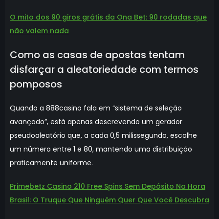
O mito dos 90 giros grátis da Ona Bet: 90 rodadas que
não valem nada
Como as casas de apostas tentam
disfarçar a aleatoriedade com termos
pomposos
Quando a 888casino fala em “sistema de seleção
avançado”, está apenas descrevendo um gerador
pseudoaleatório que, a cada 0,5 milissegundo, escolhe
um número entre 1 e 80, mantendo uma distribuição
praticamente uniforme.
Primebetz Casino 210 Free Spins Sem Depósito Na Hora
Brasil: O Truque Que Ninguém Quer Que Você Descubra