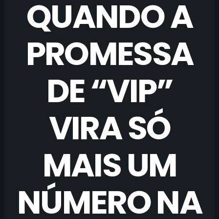
QUANDO A
PROMESSA
DE “VIP”
VIRA SÓ
MAIS UM
NÚMERO NA