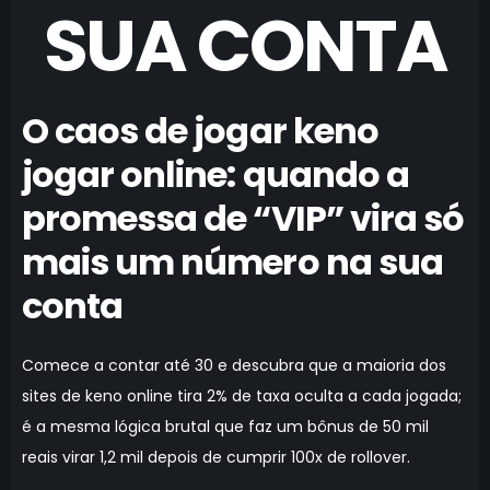
SUA CONTA
O caos de jogar keno
jogar online: quando a
promessa de “VIP” vira só
mais um número na sua
conta
Comece a contar até 30 e descubra que a maioria dos
sites de keno online tira 2% de taxa oculta a cada jogada;
é a mesma lógica brutal que faz um bônus de 50 mil
reais virar 1,2 mil depois de cumprir 100x de rollover.