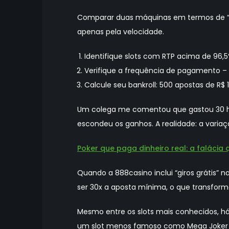
Comparar duas máquinas em termos de “m
apenas pela velocidade.
Identifique slots com RTP acima de 96,
Verifique a frequência de pagamento – 
Calcule seu bankroll: 500 apostas de R$ 
Um colega me comentou que gastou 30 ho
escondeu os ganhos. A realidade: a varia
Poker que paga dinheiro real: a falácia 
Quando a 888casino inclui “giros grátis” n
ser 30x a aposta mínima, o que transfor
Mesmo entre os slots mais conhecidos, há
um slot menos famoso como Mega Joker c