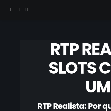
RTP REA
SLOTS 
UM
RTP Realista: Por 