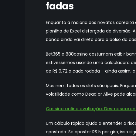
fadas
Enquanto a maioria dos novatos acredita q
planilha de Excel disfarçada de diversão.
banca ainda vai direto para o bolso da cas
Bet365 e 888casino costumam exibir bann
estivéssemos usando uma calculadora de 
de R$ 9,72 a cada rodada – ainda assim, 
Mas nem todos os slots são iguais. Enqua
volatilidade como Dead or Alive pode al
Cassino online avaliação: Desmascarand
Um cálculo rápido ajuda a entender o risc
apostado. Se apostar R$ 5 por giro, isso si