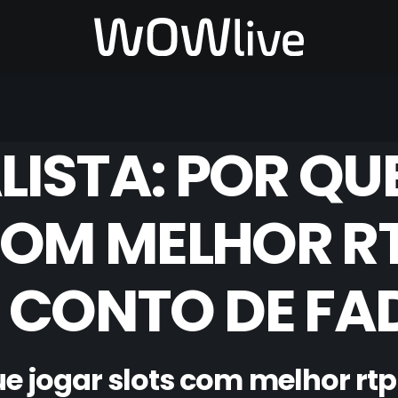
LISTA: POR Q
COM MELHOR RT
 CONTO DE FA
que jogar slots com melhor rt