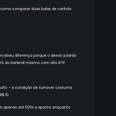
a como comparar duas balas de canhão
rcebeu diferença porque o desvio padrão
15% do bankroll mesmo com alto RTP.
 oculto – a condição de turnover costuma
$ 10.
aga apenas até 500x a aposta, enquanto