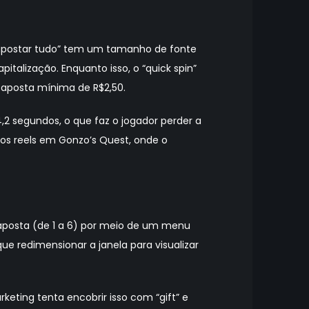
 “apostar tudo” tem um tamanho de fonte
pitalização. Enquanto isso, o “quick spin”
 aposta mínima de R$2,50.
,2 segundos, o que faz o jogador perder a
os reels em Gonzo’s Quest, onde o
 aposta (de 1 a 6) por meio de um menu
e redimensionar a janela para visualizar
ing tenta encobrir isso com “gift” e