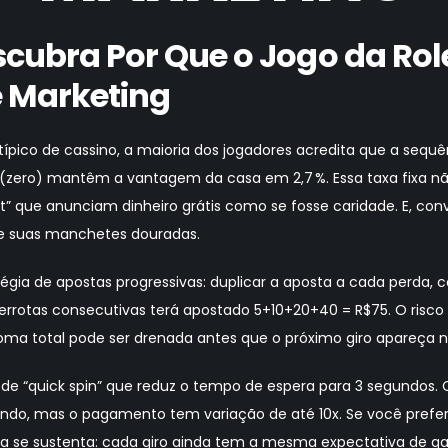
scubra Por Que o Jogo da Rol
 Marketing
ípico de cassino, a maioria dos jogadores acredita que a sequên
de (zero) mantêm a vantagem da casa em 2,7 %. Essa taxa fixa
ift” que anunciam dinheiro grátis como se fosse caridade. E, c
e suas manchetes douradas.
gia de apostas progressivas: duplicar a aposta a cada perda, c
rrotas consecutivas terá apostado 5+10+20+40 = R$75. O risc
oma total pode ser drenada antes que o próximo giro apareça na
o de “quick spin” que reduz o tempo de espera para 3 segundos.
undo, mas o pagamento tem variação de até 10x. Se você prefere
nda se sustenta: cada giro ainda tem a mesma expectativa de g