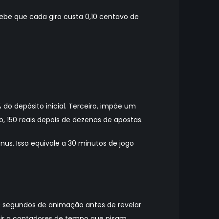
ebe que cada giro custa 0,10 centavo de
 do depósito inicial. Terceiro, impõe um
, 150 reais depois de dezenas de apostas.
nus. Isso equivale a 30 minutos de jogo
20 segundos de animação antes de revelar
stir a contadores de tempo que pisam