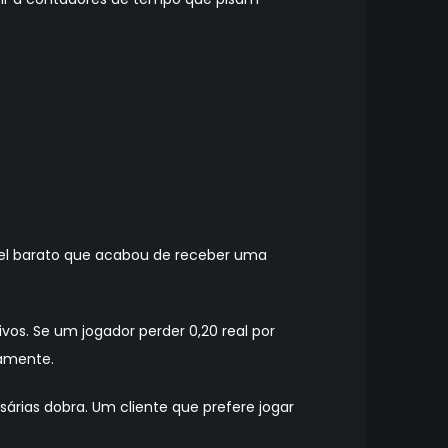
tel barato que acabou de receber uma
ivos. Se um jogador perder 0,20 real por
iamente.
árias dobra. Um cliente que prefere jogar