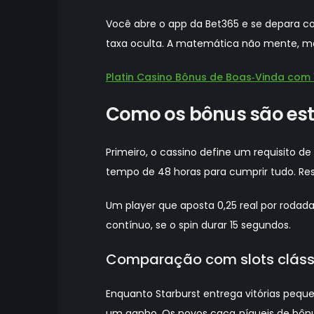
Você abre o app da Bet365 e se depara co
taxa oculta. A matemática não mente, ma
Platin Casino Bônus de Boas‑Vinda com 
Como os bônus são estr
Primeiro, o cassino define um requisito de
tempo de 48 horas para cumprir tudo. Resu
Um player que aposta 0,25 real por rodada
contínuo, se o spin durar 15 segundos.
Comparação com slots cláss
Enquanto Starburst entrega vitórias pequ
um ganho. Os novos caça‑níqueis de bônus