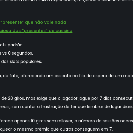
“presente” que não vale nada
ncioso dos “presentes” de cassino
lots padrão.
s vs 8 segundos.
dos slots populares.
tá, de fato, oferecendo um assento na fila de espera de um mo
 de 20 giros, mas exige que o jogador jogue por 7 dias consecut
4 reais, sem contar a frustração de ter que lembrar de logar diar
rece apenas 10 giros sem rollover, o número de sessões necess
sbloquear o mesmo prêmio que outros conseguem em 7.