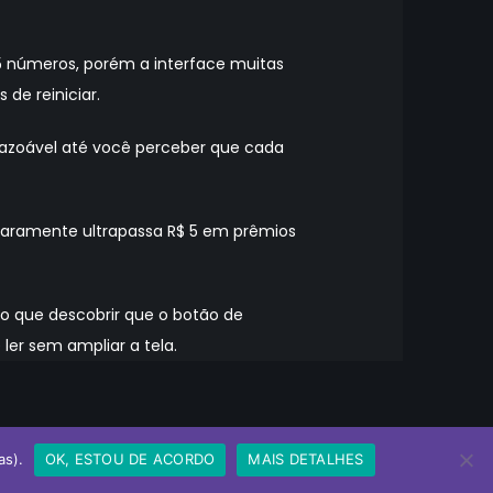
75 números, porém a interface muitas
de reiniciar.
razoável até você perceber que cada
 raramente ultrapassa R$ 5 em prêmios
do que descobrir que o botão de
ler sem ampliar a tela.
as).
OK, ESTOU DE ACORDO
MAIS DETALHES