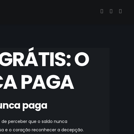
GRÁTIS: O
CA PAGA
nunca paga
s de perceber que o saldo nunca
ssa e o coração reconhecer a decepção.