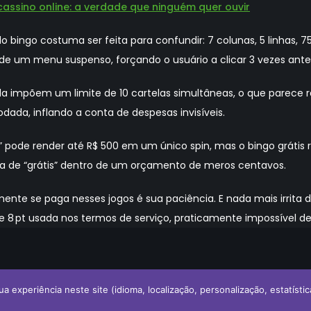
ssino online: a verdade que ninguém quer ouvir
 bingo costuma ser feita para confundir: 7 colunas, 5 linhas, 
e um menu suspenso, forçando o usuário a clicar 3 vezes antes 
da impõem um limite de 10 cartelas simultâneas, o que parece 
odada, inflando a conta de despesas invisíveis.
r” pode render até R$ 500 em um único spin, mas o bingo grátis
a de “grátis” dentro de um orçamento de meros centavos.
mente se paga nesses jogos é sua paciência. E nada mais irrita 
8 pt usada nos termos de serviço, praticamente impossível de 
a experiência neste site (idioma, localização, personalização, estatístic