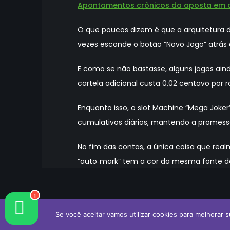
Apontamentos crônicos da aposta em ca
O que poucos dizem é que a arquitetura do
vezes esconde o botão “Novo Jogo” atrás d
E como se não bastasse, alguns jogos ain
cartela adicional custa 0,02 centavo por r
Enquanto isso, o slot Machine “Mega Joke
cumulativos diários, mantendo a promess
No fim das contas, a única coisa que real
“auto‑mark” tem a cor da mesma fonte de 
Se você aceitar vamos utilizar cookies para melhorar su