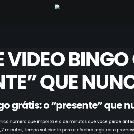
 VIDEO BINGO 
NTE” QUE NUN
go grátis: o “presente” que 
 único número que importa é o de minutos que você perde ante
,7 minutos, tempo suficiente para o cérebro registrar a prome