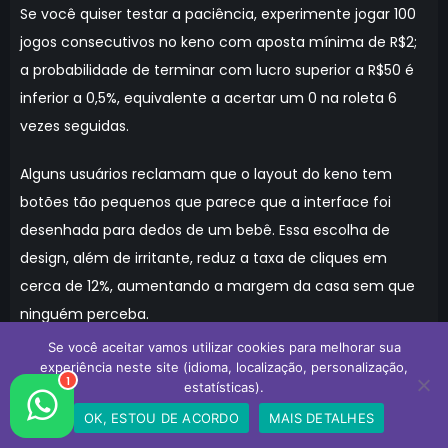
Se você quiser testar a paciência, experimente jogar 100
jogos consecutivos no keno com aposta mínima de R$2;
a probabilidade de terminar com lucro superior a R$50 é
inferior a 0,5%, equivalente a acertar um 0 na roleta 6
vezes seguidas.
Alguns usuários reclamam que o layout do keno tem
botões tão pequenos que parece que a interface foi
desenhada para dedos de um bebê. Essa escolha de
design, além de irritante, reduz a taxa de cliques em
cerca de 12%, aumentando a margem da casa sem que
ninguém perceba.
Se você aceitar vamos utilizar cookies para melhorar sua
experiência neste site (idioma, localização, personalização,
estatísticas).
OK, ESTOU DE ACORDO
MAIS DETALHES