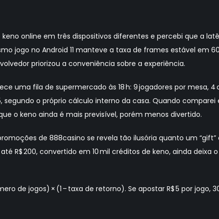
 o keno online em três dispositivos diferentes e percebi que a la
smo jogo no Android 11 manteve a taxa de frames estável em 60 
volvedor priorizou a conveniência sobre a experiência.
ce uma fila de supermercado às 18 h: 9 jogadores por mesa, 4 
, segundo o próprio cálculo interno da casa. Quando comparei 
bi que o keno ainda é mais previsível, porém menos divertido.
omoções de 888casino se revela tão ilusória quanto um “gift” d
té R$ 200, convertido em 10 mil créditos de keno, ainda deixa
ero de jogos) × (1 – taxa de retorno). Se apostar R$ 5 por jogo, 3