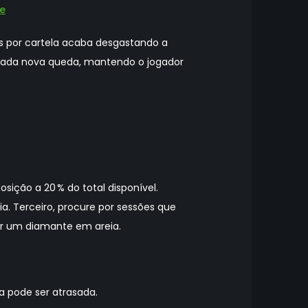
te
s por cartela acaba desgastando a
 cada nova queda, mantendo o jogador
osição a 20 % do total disponível.
. Terceiro, procure por sessões que
rar um diamante em areia.
ia pode ser atrasada.