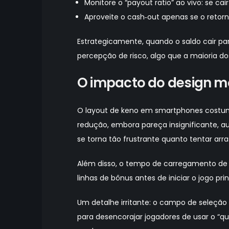
Monitore o “payout ratio” ao vivo: se c
Aproveite o cash‑out apenas se o retorno
Estrategicamente, quando o saldo cair pa
percepção de risco, algo que a maioria dos
O impacto do design 
O layout de keno em smartphones costuma
redução, embora pareça insignificante, a
se torna tão frustrante quanto tentar arr
Além disso, o tempo de carregamento de 3
linhas de bônus antes de iniciar o jogo p
Um detalhe irritante: o campo de seleção d
para desencorajar jogadores de usar o “q