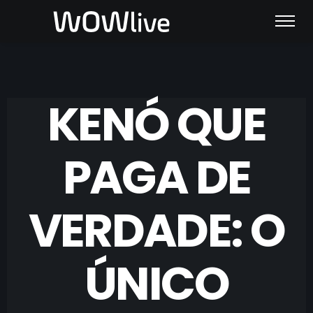
KENÓ QUE
PAGA DE
VERDADE: O
ÚNICO