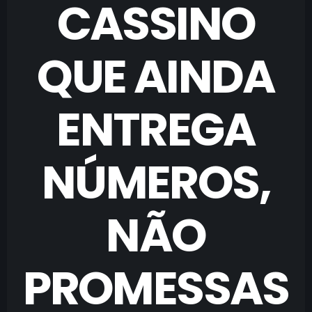
CASSINO
QUE AINDA
ENTREGA
NÚMEROS,
NÃO
PROMESSAS