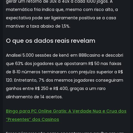
gerar um retorno de 30x a 40x a cada 1000 jogos. A
matemática fria indica que, mesmo com risco alto, a
expectativa pode ser ligeiramente positiva se a casa
mantiver a taxa abaixo de 1,5%.
O que os dados reais revelam
Analisei 5.000 sessões de kenô em 888casino e descobri
que 63% dos jogadores que apostaram R$ 50 nas faixas
de 8‑10 números terminaram com prejuízo superior a R$
120. Entretanto, 7% dos mesmos jogadores conseguiram
ganhos entre R$ 250 e R$ 400, graças a um raro
alinhamento de 14 acertos.
Bingo para PC Online Gratis: A Verdade Nua e Crua dos
“Presentes” dos Casinos