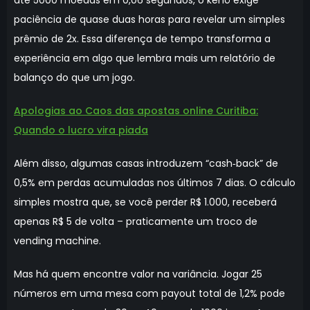
até 5000 moedas em 0,06 segundos, o kenô exige
paciência de quase duas horas para revelar um simples
prêmio de 2x. Essa diferença de tempo transforma a
experiência em algo que lembra mais um relatório de
balanço do que um jogo.
Apologias ao Caos das apostas online Curitiba:
Quando o lucro vira piada
Além disso, algumas casas introduzem “cash‑back” de
0,5% em perdas acumuladas nos últimos 7 dias. O cálculo
simples mostra que, se você perder R$ 1.000, receberá
apenas R$ 5 de volta – praticamente um troco de
vending machine.
Mas há quem encontre valor na variância. Jogar 25
números em uma mesa com payout total de 1,2% pode