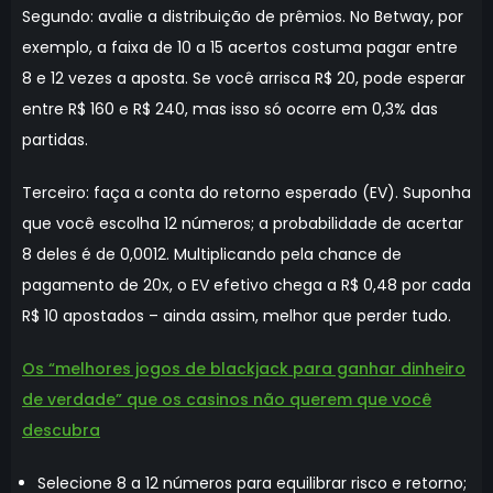
Segundo: avalie a distribuição de prêmios. No Betway, por
exemplo, a faixa de 10 a 15 acertos costuma pagar entre
8 e 12 vezes a aposta. Se você arrisca R$ 20, pode esperar
entre R$ 160 e R$ 240, mas isso só ocorre em 0,3% das
partidas.
Terceiro: faça a conta do retorno esperado (EV). Suponha
que você escolha 12 números; a probabilidade de acertar
8 deles é de 0,0012. Multiplicando pela chance de
pagamento de 20x, o EV efetivo chega a R$ 0,48 por cada
R$ 10 apostados – ainda assim, melhor que perder tudo.
Os “melhores jogos de blackjack para ganhar dinheiro
de verdade” que os casinos não querem que você
descubra
Selecione 8 a 12 números para equilibrar risco e retorno;