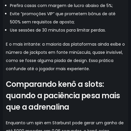
Prefira casas com margem de lucro abaixo de 5%;
Evite “promoções VIP” que prometem bônus de até
500% sem requisitos de aposta;
Use sessões de 30 minutos para limitar perdas.
E o mais irritante: a maioria das plataformas ainda exibe o
número de jackpots em fonte minúscula, quase invisível,
como se fosse alguma piada de design. Essa prática
confunde até o jogador mais experiente.
Comparando kenô a slots:
quando a paciência pesa mais
que a adrenalina
Enquanto um spin em Starburst pode gerar um ganho de