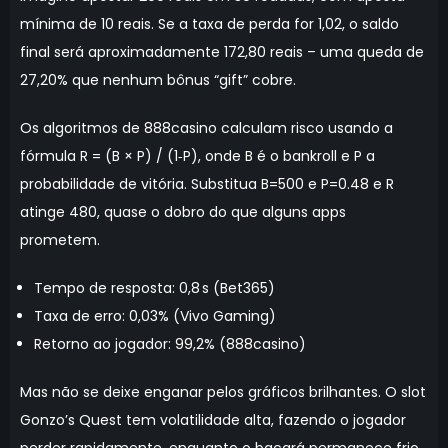
mínima de 10 reais. Se a taxa de perda for 1,02, o saldo
final será aproximadamente 172,80 reais – uma queda de
27,20% que nenhum bônus “gift” cobre.
Os algoritmos de 888casino calculam risco usando a
fórmula R = (B × P) / (1‑P), onde B é o bankroll e P a
probabilidade de vitória. Substitua B=500 e P=0.48 e R
atinge 480, quase o dobro do que alguns apps
prometem.
Tempo de resposta: 0,8 s (Bet365)
Taxa de erro: 0,03% (Vivo Gaming)
Retorno ao jogador: 99,2% (888casino)
Mas não se deixe enganar pelos gráficos brilhantes. O slot
Gonzo’s Quest tem volatilidade alta, fazendo o jogador