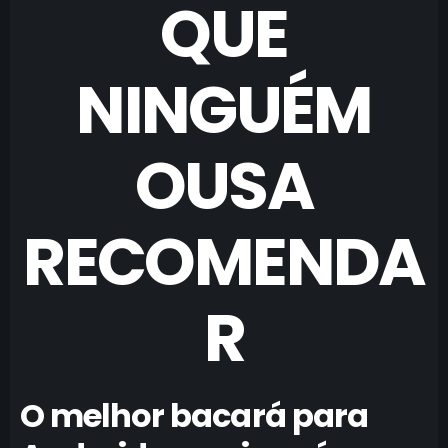
QUE
NINGUÉM
OUSA
RECOMENDA
R
O melhor bacará para