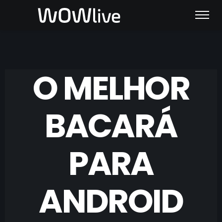
O MELHOR
BACARÁ
PARA
ANDROID