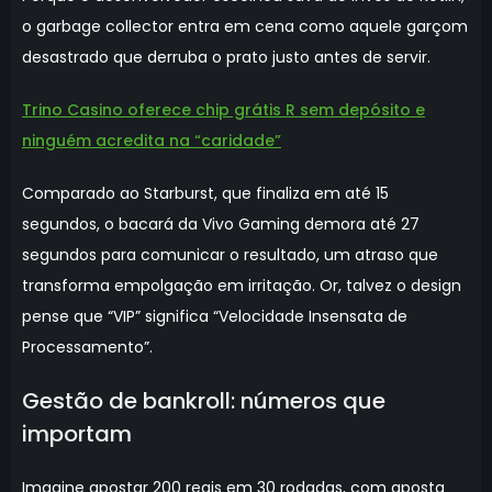
o garbage collector entra em cena como aquele garçom
desastrado que derruba o prato justo antes de servir.
Trino Casino oferece chip grátis R sem depósito e
ninguém acredita na “caridade”
Comparado ao Starburst, que finaliza em até 15
segundos, o bacará da Vivo Gaming demora até 27
segundos para comunicar o resultado, um atraso que
transforma empolgação em irritação. Or, talvez o design
pense que “VIP” significa “Velocidade Insensata de
Processamento”.
Gestão de bankroll: números que
importam
Imagine apostar 200 reais em 30 rodadas, com aposta