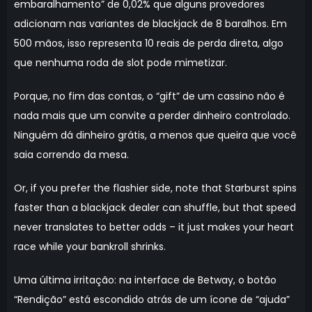
embaralhamento” de 0,02% que alguns provedores
adicionam nas variantes de blackjack de 8 baralhos. Em
500 mãos, isso representa 10 reais de perda direta, algo
que nenhuma roda de slot pode mimetizar.
Porque, no fim das contas, o “gift” de um cassino não é
nada mais que um convite a perder dinheiro controlado.
Ninguém dá dinheiro grátis, a menos que queira que você
saia correndo da mesa.
Or, if you prefer the flashier side, note that Starburst spins
faster than a blackjack dealer can shuffle, but that speed
never translates to better odds – it just makes your heart
race while your bankroll shrinks.
Uma última irritação: na interface de Betway, o botão
“Rendição” está escondido atrás de um ícone de “ajuda”