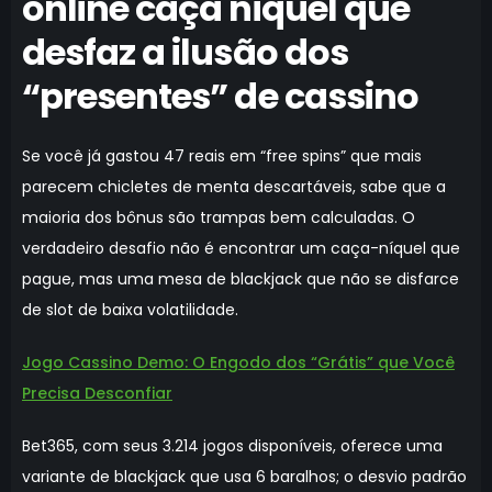
online caça niquel que
desfaz a ilusão dos
“presentes” de cassino
Se você já gastou 47 reais em “free spins” que mais
parecem chicletes de menta descartáveis, sabe que a
maioria dos bônus são trampas bem calculadas. O
verdadeiro desafio não é encontrar um caça-níquel que
pague, mas uma mesa de blackjack que não se disfarce
de slot de baixa volatilidade.
Jogo Cassino Demo: O Engodo dos “Grátis” que Você
Precisa Desconfiar
Bet365, com seus 3.214 jogos disponíveis, oferece uma
variante de blackjack que usa 6 baralhos; o desvio padrão