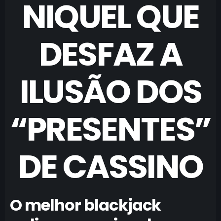
NIQUEL QUE
DESFAZ A
ILUSÃO DOS
“PRESENTES”
DE CASSINO
O melhor blackjack