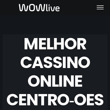
MELHOR
CASSINO
ONLINE
CENTRO‑OES