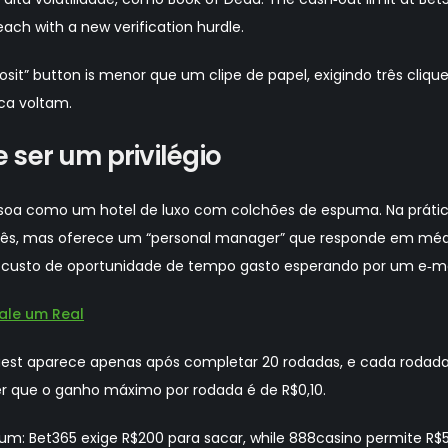
each with a new verification hurdle.
sit” button is menor que um clipe de papel, exigindo três cliqu
ca voltam.
 ser um privilégio
s soa como um hotel de luxo com colchões de espuma. Na prátic
, mas oferece um “personal manager” que responde em média 1
i o custo de oportunidade de tempo gasto esperando por um e‑ma
ale um Real
Quest aparece apenas após completar 20 rodadas, e cada rodad
r que o ganho máximo por rodada é de R$0,10.
​​imum: Bet365 exige R$200 para sacar, while 888casino permite 