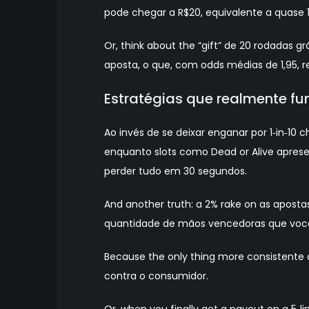
pode chegar a R$20, equivalente a quase
Or, think about the “gift” de 20 rodadas 
aposta, o que, com odds médias de 1,95, 
Estratégias que realmente f
Ao invés de se deixar enganar por 1‑in‑10 c
enquanto slots como Dead or Alive apr
perder tudo em 30 segundos.
And another truth: a 2% rake on as apos
quantidade de mãos vencedoras que voc
Because the only thing more consistente 
contra o consumidor.