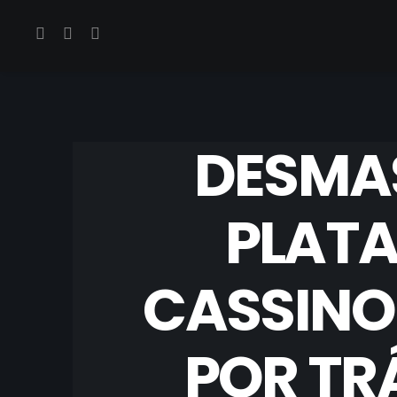
DESMA
PLATA
CASSINO 
POR TR