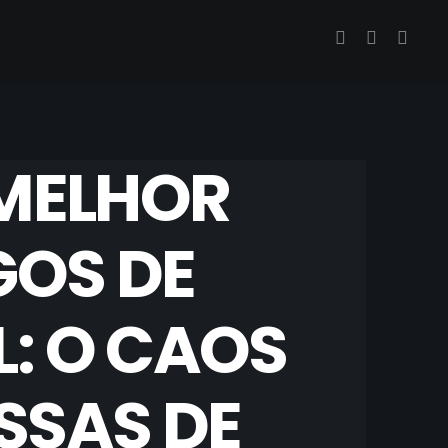
MELHOR
GOS DE
L: O CAOS
SSAS DE