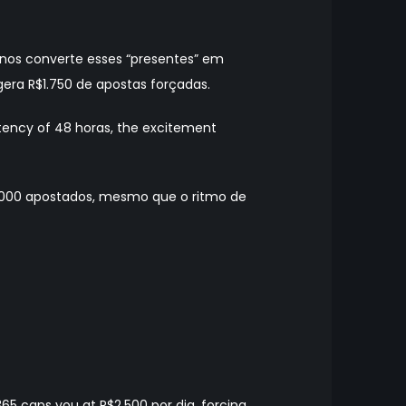
inos converte esses “presentes” em
gera R$1.750 de apostas forçadas.
 latency of 48 horas, the excitement
1.000 apostados, mesmo que o ritmo de
65 caps you at R$2.500 por dia, forcing