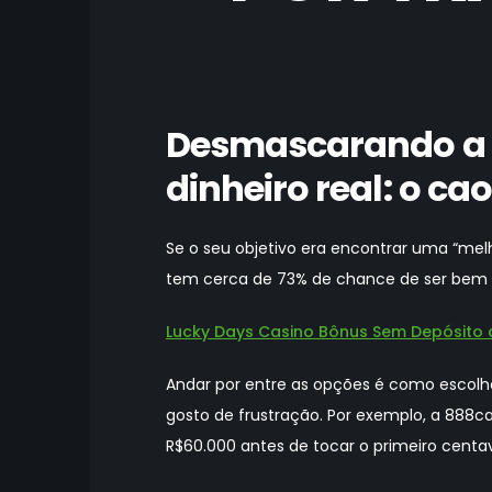
Desmascarando a m
dinheiro real: o ca
Se o seu objetivo era encontrar uma “melh
tem cerca de 73% de chance de ser bem 
Lucky Days Casino Bônus Sem Depósito c
Andar por entre as opções é como escolh
gosto de frustração. Por exemplo, a 888c
R$60.000 antes de tocar o primeiro centav