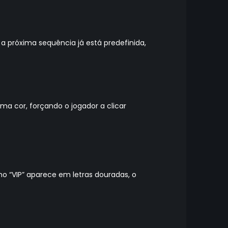
a próxima sequência já está predefinida,
ma cor, forçando o jogador a clicar
rmo “VIP” aparece em letras douradas, o