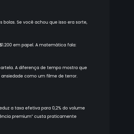
 bolas. Se você achou que isso era sorte,
$1.200 em papel. A matemática fala:
artela. A diferença de tempo mostra que
a ansiedade como um filme de terror.
)
eduz a taxa efetiva para 0,2% do volume
riência premium” custa praticamente