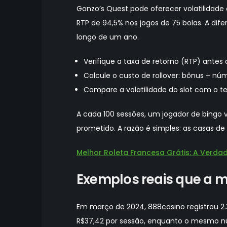
Gonzo’s Quest pode oferecer volatilidade
RTP de 94,5% nos jogos de 75 bolas. A di
longo de um ano.
Verifique a taxa de retorno (RTP) antes d
Calcule o custo de rollover: bônus ÷ nú
Compare a volatilidade do slot com o 
A cada 100 sessões, um jogador de bingo 
prometido. A razão é simples: as casas d
Melhor Roleta Francesa Grátis: A Verd
Exemplos reais que a m
Em março de 2024, 888casino registrou 2.
R$37,42 por sessão, enquanto o mesmo núm