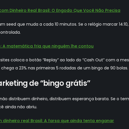
om Dinheiro Real Brasil: O Engodo Que Você Não Precisa
 seed que muda a cada 10 minutos. Se o relógio marcar 14:10, 
controlada.
: A matemática fria que ninguém lhe contou
 sites coloca o botão “Replay” ao lado do “Cash Out” com a mes
s chega a 23% nas primeiras 5 rodadas de um bingo de 90 bolas.
keting de “bingo grátis”
os não distribuem dinheiro, distribuem esperança barata. Se o te
cê ainda não abriu.
inheiro real Brasil: A farsa que ainda tenta enganar