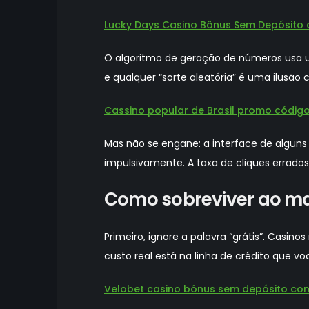
Lucky Days Casino Bônus Sem Depósito c
O algoritmo de geração de números usa um
e qualquer “sorte aleatória” é uma ilusão 
Cassino popular de Brasil promo código
Mas não se engane: a interface de alguns
impulsivamente. A taxa de cliques errado
Como sobreviver ao mar
Primeiro, ignore a palavra “grátis”. Casin
custo real está na linha de crédito que vo
Velobet casino bônus sem depósito com d