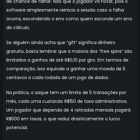
de chance de falhar. Não que o jogador vá notar, pois o
software simplesmente reinicia a sessão caso a falha
ocorra, escondendo o erro como quem esconde um erro
de cálculo.
Se alguém ainda acha que “gift” significa dinheiro
gratuito, basta lembrar que a maioria dos “free spins” são
limitados a ganhos de até R$0,10 por giro. Em termos de
comparação, isso equivale a ganhar uma moeda de 5
centavos a cada rodada de um jogo de dados.
Na prática, o saque tem um limite de 5 transações por
mês, cada uma custando R$150 de taxa administrativa.
Um jogador que dependa de 4 retiradas mensais pagará
R$600 em taxas, o que reduz drasticamente o lucro
potencial.