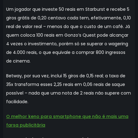
Um jogador que investe 50 reais em Starburst e recebe 5
giros grátis de 0,20 centavo cada tem, efetivamente, 0,10
real de valor real – menos do que o custo de um café. Já
quem coloca 100 reais em Gonzo’s Quest pode alcançar
4 vezes o investimento, porém só se superar o wagering
de 4.000 reais, o que equivale a comprar 800 ingressos
de cinema.
Betway, por sua vez, inclui 15 giros de 0,15 real; a taxa de
35x transforma esses 2,25 reais em 0,06 reais de saque
possível – nada que uma nota de 2 reais não supere com
facilidade.
O melhor keno para smartphone que não é mais uma
farsa publicitária