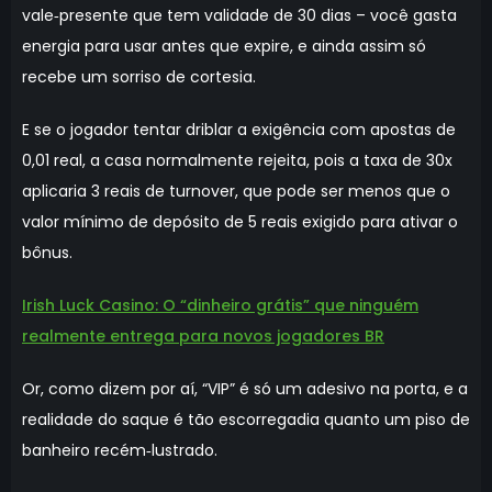
vale‑presente que tem validade de 30 dias – você gasta
energia para usar antes que expire, e ainda assim só
recebe um sorriso de cortesia.
E se o jogador tentar driblar a exigência com apostas de
0,01 real, a casa normalmente rejeita, pois a taxa de 30x
aplicaria 3 reais de turnover, que pode ser menos que o
valor mínimo de depósito de 5 reais exigido para ativar o
bônus.
Irish Luck Casino: O “dinheiro grátis” que ninguém
realmente entrega para novos jogadores BR
Or, como dizem por aí, “VIP” é só um adesivo na porta, e a
realidade do saque é tão escorregadia quanto um piso de
banheiro recém‑lustrado.