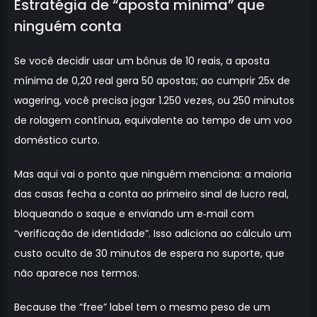
Estratégia de “aposta mínima” que
ninguém conta
Se você decidir usar um bônus de 10 reais, a aposta
mínima de 0,20 real gera 50 apostas; ao cumprir 25x de
wagering, você precisa jogar 1.250 vezes, ou 250 minutos
de rolagem contínua, equivalente ao tempo de um voo
doméstico curto.
Mas aqui vai o ponto que ninguém menciona: a maioria
das casas fecha a conta ao primeiro sinal de lucro real,
bloqueando o saque e enviando um e‑mail com
“verificação de identidade”. Isso adiciona ao cálculo um
custo oculto de 30 minutos de espera no suporte, que
não aparece nos termos.
Because the “free” label tem o mesmo peso de um