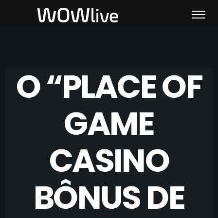
O “PLACE OF
GAME
CASINO
BÔNUS DE