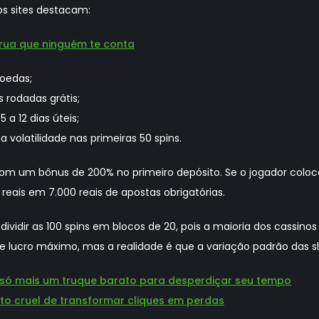
os sites destacam:
crua que ninguém te conta
moedas;
s rodadas grátis;
 12 dias úteis;
 volatilidade nas primeiras 50 spins.
 um bônus de 200% no primeiro depósito. Se o jogador colocar
reais em 7.000 reais de apostas obrigatórias.
dividir as 100 spins em blocos de 20, pois a maioria dos cassinos
s de lucro máximo, mas a realidade é que a variação padrão das sl
é só mais um truque barato para desperdiçar seu tempo
eito cruel de transformar cliques em perdas