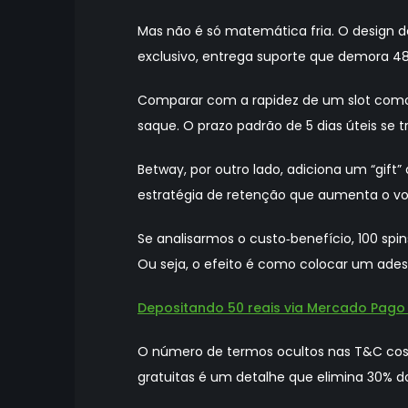
Mas não é só matemática fria. O design d
exclusivo, entrega suporte que demora 48
Comparar com a rapidez de um slot como B
saque. O prazo padrão de 5 dias úteis se t
Betway, por outro lado, adiciona um “gift” 
estratégia de retenção que aumenta o v
Se analisarmos o custo‑benefício, 100 spi
Ou seja, o efeito é como colocar um ade
Depositando 50 reais via Mercado Pago
O número de termos ocultos nas T&C costu
gratuitas é um detalhe que elimina 30% d