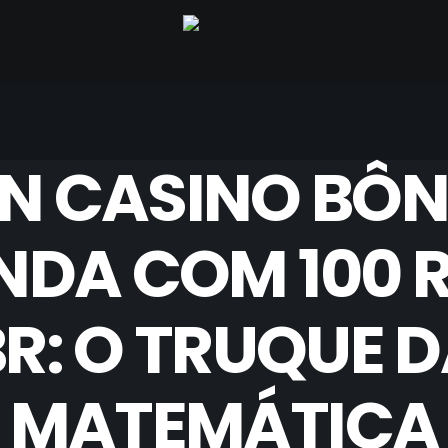
IN CASINO BÔN
NDA COM 100
BR: O TRUQUE D
MATEMÁTICA