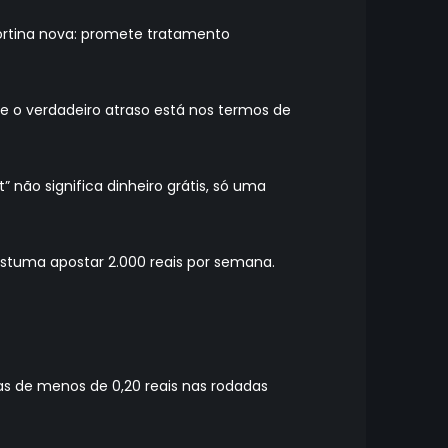
cortina nova: promete tratamento
e o verdadeiro atraso está nos termos de
” não significa dinheiro grátis, só uma
costuma apostar 2.000 reais por semana.
as de menos de 0,20 reais nas rodadas