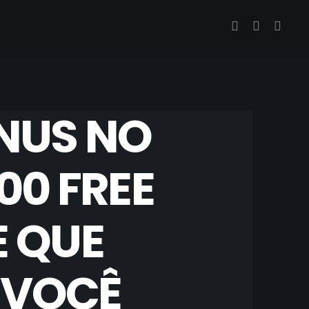
NUS NO
00 FREE
E QUE
 VOCÊ