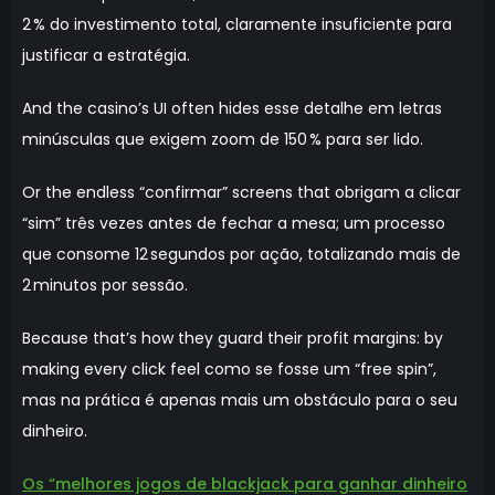
2 % do investimento total, claramente insuficiente para
justificar a estratégia.
And the casino’s UI often hides esse detalhe em letras
minúsculas que exigem zoom de 150 % para ser lido.
Or the endless “confirmar” screens that obrigam a clicar
“sim” três vezes antes de fechar a mesa; um processo
que consome 12 segundos por ação, totalizando mais de
2 minutos por sessão.
Because that’s how they guard their profit margins: by
making every click feel como se fosse um “free spin”,
mas na prática é apenas mais um obstáculo para o seu
dinheiro.
Os “melhores jogos de blackjack para ganhar dinheiro