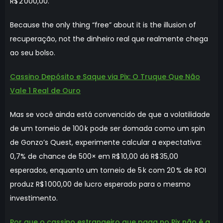
R$ 2 000,00.
Because the only thing “free” about it is the illusion of
recuperação, not the dinheiro real que realmente chega
ao seu bolso.
Cassino Depósito e Saque via Pix: O Truque Que Não
Vale 1 Real de Ouro
Mas se você ainda está convencido de que a volatilidade
de um torneio de 100 k pode ser domada como um spin
de Gonzo’s Quest, experimente calcular a expectativa:
0,7% de chance de 500× em R$ 10,00 dá R$ 35,00
esperados, enquanto um torneio de 5 k com 20 % de ROI
produz R$ 1 000,00 de lucro esperado para o mesmo
investimento.
Por que o cassino estrangeiro que paga no Pix não é a