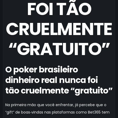
FOI TÃO
CRUELMENTE
“GRATUITO”
O poker brasileiro
dinheiro real nunca foi
tão cruelmente “gratuito”
Na primeira mão que você enfrentar, já percebe que o
“gift” de boas‑vindas nas plataformas como Bet365 tem