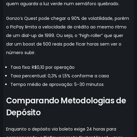
quem aguarda a luz verde num semáforo quebrado.
Gonzo’s Quest pode chegar a 90% de volatilidade, porém
o PicPay limita a velocidade de crédito ao mesmo ritmo
de um dial-up de 1999. Ou seja, o “high‑roller” que quer
dar um boost de 500 reais pode ficar horas sem ver o
número subir.
Taxa fixa: R$0,10 por operação
Taxa percentual: 0,3% a 1,5% conforme a casa
Tempo médio de aprovação: 5–30 minutos
Comparando Metodologias de
Depósito
Enquanto o depósito via boleto exige 24 horas para