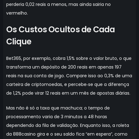
perderia 0,02 reais a menos, mas ainda sairia no
vermelho.
Os Custos Ocultos de Cada
Clique
Bet365, por exemplo, cobra 1,5% sobre o valor bruto, o que
transforma um depósito de 200 reais em apenas 197
reais na sua conta de jogo. Compare isso ao 0,3% de uma
carteira de criptomoedas, e percebe‑se que a diferença
de 1,2% pode virar 12 reais em um mês de apostas diárias.
Mas não é só a taxa que machuca; o tempo de
processamento varia de 3 minutos a 48 horas
dependendo da fila de validação. Enquanto isso, a roleta
da 888casino gira e o seu saldo fica “em espera”, como