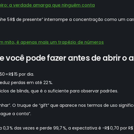
heiro: a verdade amarga que ninguém conta
ganhe 5 R$ de presente” interrompe a concentração como um carr
um mito, é apenas mais um trapézio de números
e você pode fazer antes de abrir o 
50 = R$ 15 por dia.
reduz perdas em até 22 %.
iclos de blinds, que é o suficiente para observar padrões.
har”. O truque de “gift” que aparece nos termos de uso signific
pague a conta”.
0,3 % das vezes e perde 99,7 %, a expectativa é -R$ 0,70 por R$ 