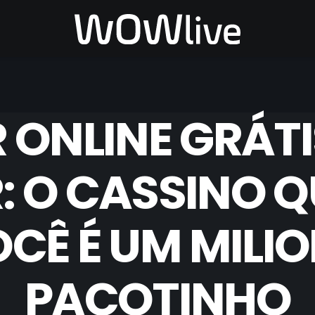
 ONLINE GRÁTI
: O CASSINO 
CÊ É UM MILI
PACOTINHO