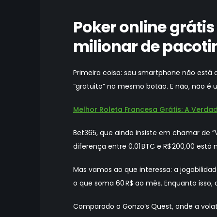
Poker online grátis
milionar de pacot
Primeira coisa: seu smartphone não está a
“gratuito” no mesmo botão. E não, não é um
Melhor Roleta Francesa Grátis: A Verd
Bet365, que ainda insiste em chamar de “
diferença entre 0,01 BTC e R$ 200,00 está
Mas vamos ao que interessa: a jogabilidad
o que soma 60 R$ ao mês. Enquanto isso, a
Comparado a Gonzo’s Quest, onde a volati