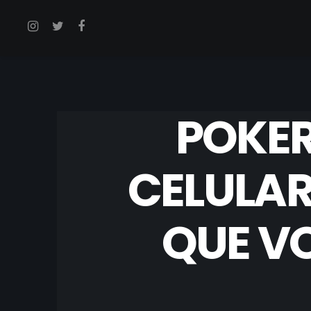
POKER
CELULAR
QUE VO