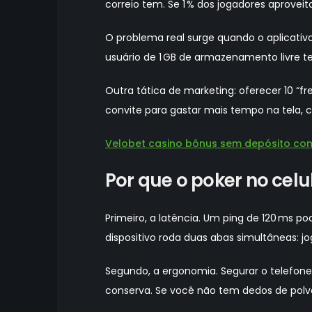
correio tem. Se 1 % dos jogadores aproveit
O problema real surge quando o aplicativ
usuário de 1 GB de armazenamento livre tem
Outra tática de marketing: oferecer 10 “f
convite para gastar mais tempo na tela, 
Velobet casino bônus sem depósito com d
Por que o poker no cel
Primeiro, a latência. Um ping de 120 ms pod
dispositivo roda duas abas simultâneas: j
Segundo, a ergonomia. Segurar o telefone
conserva. Se você não tem dedos de polvo