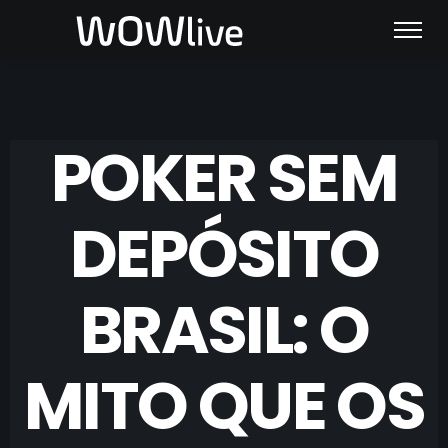
POKER SEM
DEPÓSITO
BRASIL: O
MITO QUE OS