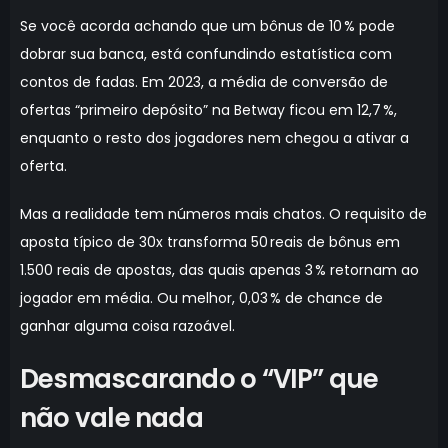
Se você acorda achando que um bônus de 10 % pode
dobrar sua banca, está confundindo estatística com
contos de fadas. Em 2023, a média de conversão de
ofertas “primeiro depósito” na Betway ficou em 12,7 %,
enquanto o resto dos jogadores nem chegou a ativar a
oferta.
Mas a realidade tem números mais chatos. O requisito de
aposta típico de 30x transforma 50 reais de bônus em
1.500 reais de apostas, das quais apenas 3 % retornam ao
jogador em média. Ou melhor, 0,03 % de chance de
ganhar alguma coisa razoável.
Desmascarando o “VIP” que
não vale nada