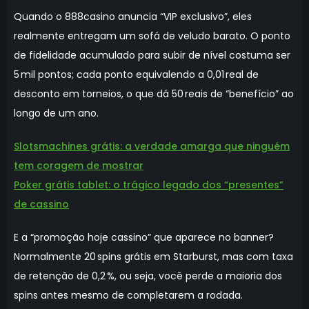
Quando o 888casino anuncia “VIP exclusivo”, eles
realmente entregam um sofá de veludo barato. O ponto
de fidelidade acumulado para subir de nível costuma ser
5 mil pontos; cada ponto equivalendo a 0,01 real de
desconto em torneios, o que dá 50 reais de “benefício” ao
longo de um ano.
Slotsmachines grátis: a verdade amarga que ninguém
tem coragem de mostrar
Poker grátis tablet: o trágico legado dos “presentes”
de cassino
E a “promoção hoje cassino” que aparece no banner?
Normalmente 20 spins grátis em Starburst, mas com taxa
de retenção de 0,2 %, ou seja, você perde a maioria dos
spins antes mesmo de completarem a rodada.