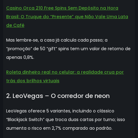
Casino Orca 210 Free Spins Sem Depósito na Hora
Brasil: O Truque do “Presente” que Não Vale Uma Lata
de Café
Mas lembre‑se, a casa já calcula cada passo; a
“promoção” de 50 “gift” spins tem um valor de retorno de
apenas 0,8%.
Roleta dinheiro real no celular: a realidade crua por
trás dos brilhos virtuais
2. LeoVegas – O corredor de neon
LeoVegas oferece 5 variantes, incluindo o clássico
“Blackjack Switch” que troca duas cartas por turno; isso
aumenta o risco em 2,7% comparado ao padrão.