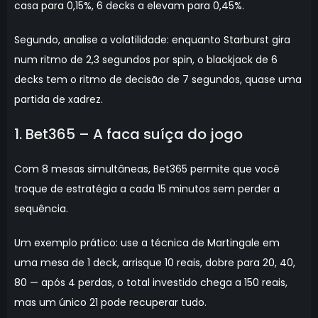
casa para 0,15%, 6 decks a elevam para 0,45%.
Segundo, analise a volatilidade: enquanto Starburst gira
num ritmo de 2,3 segundos por spin, o blackjack de 6
decks tem o ritmo de decisão de 7 segundos, quase uma
partida de xadrez.
1. Bet365 – A faca suíça do jogo
Com 8 mesas simultâneas, Bet365 permite que você
troque de estratégia a cada 15 minutos sem perder a
sequência.
Um exemplo prático: use a técnica de Martingale em
uma mesa de 1 deck, arrisque 10 reais, dobre para 20, 40,
80 — após 4 perdas, o total investido chega a 150 reais,
mas um único 21 pode recuperar tudo.