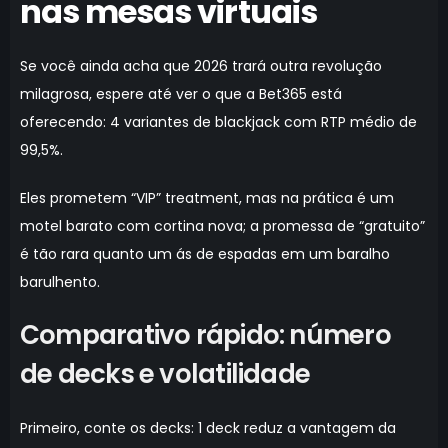
nas mesas virtuais
Se você ainda acha que 2026 trará outra revolução
milagrosa, espere até ver o que a Bet365 está
oferecendo: 4 variantes de blackjack com RTP médio de
99,5%.
Eles prometem “VIP” treatment, mas na prática é um
motel barato com cortina nova; a promessa de “gratuito”
é tão rara quanto um ás de espadas em um baralho
barulhento.
Comparativo rápido: número
de decks e volatilidade
Primeiro, conte os decks: 1 deck reduz a vantagem da