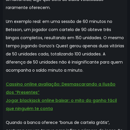
raramente oferecem.
Um exemplo real: em uma sessão de 60 minutos no
Betsson, um jogador com cartela de 90 obteve três
bingos completos, resultando em 150 unidades. O mesmo
tempo jogando Gonzo’s Quest gerou apenas duas vitórias
de 50 unidades cada, totalizando 100 unidades. A
diferença de 50 unidades não é insignificante para quem
acompanha o saldo minuto a minuto.
Cassino online avaliação: Desmascarando a Ilusão
dos “Presentes”
Jogar blackjack online baixar: o mito do ganho fácil
que ninguém te conta
Quando a banca oferece “bonus de cartela grátis”,