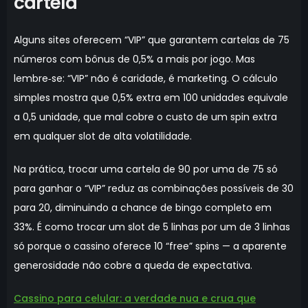
cartela
Alguns sites oferecem “VIP” que garantem cartelas de 75
números com bônus de 0,5% a mais por jogo. Mas
lembre‑se: “VIP” não é caridade, é marketing. O cálculo
simples mostra que 0,5% extra em 100 unidades equivale
a 0,5 unidade, que mal cobre o custo de um spin extra
em qualquer slot de alta volatilidade.
Na prática, trocar uma cartela de 90 por uma de 75 só
para ganhar o “VIP” reduz as combinações possíveis de 30
para 20, diminuindo a chance de bingo completo em
33%. É como trocar um slot de 5 linhas por um de 3 linhas
só porque o cassino oferece 10 “free” spins — a aparente
generosidade não cobre a queda de expectativa.
Cassino para celular: a verdade nua e crua que