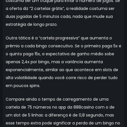
costuma ser um truque para inflar o número de jogos. Se
a oferta diz “2 cartelas grátis”, a realidade costuma ser
duas jogadas de 5 minutos cada, nada que mude sua
estratégia de longo prazo.
Outra tática é a “cartela progressiva” que aumenta o
prêmio a cada bingo consecutivo. Se o primeiro paga 5x e
o quinto paga 15x, a expectativa de ganho médio sobe
apenas 2,4x por bingo, mas a variância aumenta
exponencialmente, similar ao que acontece em slots de
alta volatilidade quando você corre risco de perder tudo
em poucos spins.
Compare ainda o tempo de carregamento de uma
cartela de 75 números no app da 888casino com o de
um slot de 5 linhas: a diferença é de 0,8 segundo, mas
esse tempo extra pode significar a perda de um bingo no