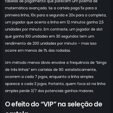
tabelas de pagamento que parecem um poema de
matemática avançada. Se a cartela paga 5x para a
primeira linha, 10x para a segunda e 20x para a completa,
um jogador que acerta a linha em 12 minutos ganha 2,5
unidades por minuto. Em contraste, um jogador de slot
que ganha 100 unidades em 30 segundos tem um
rendimento de 200 unidades por minuto – mas isso
ocorre em menos de 1% das rodadas.
Um método menos óbvio envolve a frequência de “bingo
de três linhas” em cartelas de 90: estatisticamente,
ocorrem a cada 7 jogos, enquanto a linha simples
aparece a cada 3 jogos. Portanto, quem foca só na linha
simples perde 3/7 dos potenciais ganhos maiores.
O efeito do “VIP” na seleção de