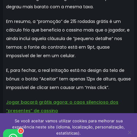
degrau mais barato com a mesma taxa.
Em resumo, a “promoção” de 215 rodadas grátis é um
cálculo frio que beneficia o cassino mais que o jogador, e
ainda inclui aquela cláusula de “pequeno detalhe” nos
termos: a fonte do contrato está em 9pt, quase
impossível de ler em um celular.
E, para fechar, a real irritação está no design da tela de
bônus: o botão “Aceitar” tem apenas 12px de altura, quase
impossível de clicar sem causar um “miss click”.
Jogar bacará grátis agora: o caos silencioso dos
“presentes” de cassino
Se você aceitar vamos utilizar cookies para melhorar sua
experiência neste site (idioma, localização, personalização,
estatísticas).